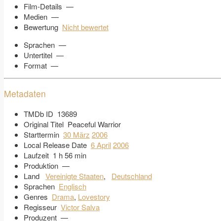
Film-Details
—
Medien
—
Bewertung
Nicht bewertet
Sprachen
—
Untertitel
—
Format
—
Metadaten
TMDb ID
13689
Original Titel
Peaceful Warrior
Starttermin
30 März
2006
Local Release Date
6 April
2006
Laufzeit
1 h 56 min
Produktion
—
Land
Vereinigte Staaten
,
Deutschland
Sprachen
Englisch
Genres
Drama
,
Lovestory
Regisseur
Victor Salva
Produzent
—