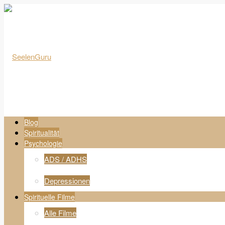
Blog
Spiritualität
Psychologie
ADS / ADHS
Depressionen
Spirituelle Filme
Alle Filme