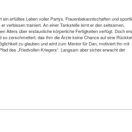
t ein erfülltes Leben voller Partys, Frauenbekanntschaften und sportl
er verbissen trainiert. An einer Tankstelle lernt er den seltsamen,
n Alters über erstaunliche körperliche Fertigkeiten verfügt. Doch ers
rd so zerschmettert, das ihm die Ärzte keine Chance auf eine Rückke
lichkeit zu glauben und wird zum Mentor für Dan, motiviert ihn mit
n Pfad des „Friedvollen Kriegers“. Langsam aber sicher erwacht der