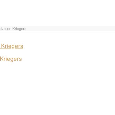
dvollen Kriegers
 Kriegers
 Kriegers