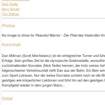
Nick Nolte
Amy Smart
Tim DeKay
Photos
No image to show for
Peaceful Warrior - Der Pfad des friedvollen Kr
Kurzinhalt
Dan Millman (Scott Mechlowicz) ist ein erfolgreicher Turner und führ
Erfolge. Sein großes Ziel ist die olympische Goldmedaille, woraufhin 
zurückhaltenden Socrates (Nick Nolte) kennen, der trotz seines hohe
folgenschwerer Verkehrsunfall reißt Dan aus der Bahn: Ein Bein wi
zum Sport zutrauen. Nur der weise Socrates scheint noch an die Mög
geistigen wie körperlichen Lektionen und führt ihn auf den geistige
Kampfgeist wieder in dem jungen Mann...
Detail