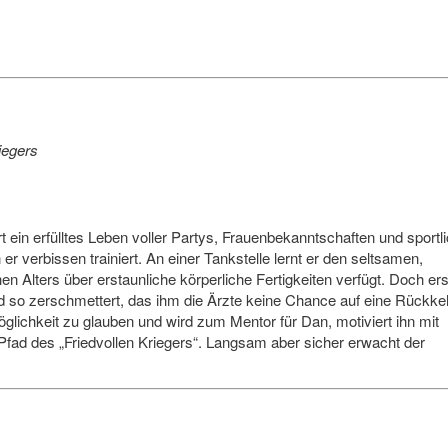
iegers
t ein erfülltes Leben voller Partys, Frauenbekanntschaften und sportl
er verbissen trainiert. An einer Tankstelle lernt er den seltsamen,
n Alters über erstaunliche körperliche Fertigkeiten verfügt. Doch ers
rd so zerschmettert, das ihm die Ärzte keine Chance auf eine Rückke
lichkeit zu glauben und wird zum Mentor für Dan, motiviert ihn mit
n Pfad des „Friedvollen Kriegers“. Langsam aber sicher erwacht der