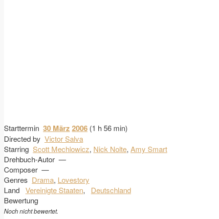
Starttermin
30 März
2006
(1 h 56 min)
Directed by
Victor Salva
Starring
Scott Mechlowicz
,
Nick Nolte
,
Amy Smart
Drehbuch-Autor
—
Composer
—
Genres
Drama
,
Lovestory
Land
Vereinigte Staaten
,
Deutschland
Bewertung
Noch nicht bewertet.