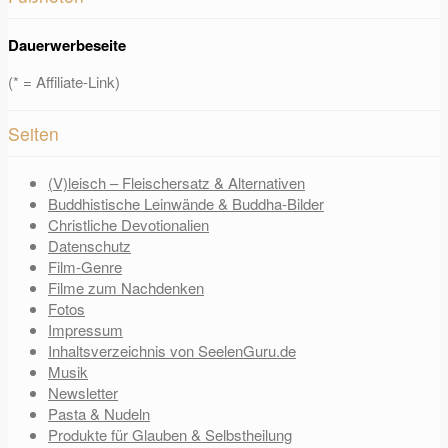
Dauerwerbeseite
(* = Affiliate-Link)
Seiten
(V)leisch – Fleischersatz & Alternativen
Buddhistische Leinwände & Buddha-Bilder
Christliche Devotionalien
Datenschutz
Film-Genre
Filme zum Nachdenken
Fotos
Impressum
Inhaltsverzeichnis von SeelenGuru.de
Musik
Newsletter
Pasta & Nudeln
Produkte für Glauben & Selbstheilung