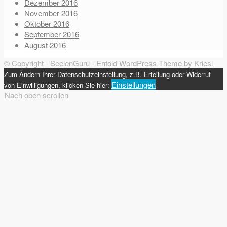
Dezember 2016
November 2016
Oktober 2016
September 2016
August 2016
© Copyright - SeelenGuru -
Enfold WordPress Theme by Kriesi
Zum Ändern Ihrer Datenschutzeinstellung, z.B. Erteilung oder Widerruf
Einstellungen
von Einwilligungen, klicken Sie hier:
Nach oben scrollen