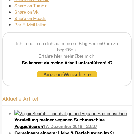
Share on Tumblr
Share on Vk
Share on Reddit
Per E-Mail teilen
Ich freue mich dich auf meinem Blog SeelenGuru zu
begrüßen.
Erfahre
hier
mehr über mich!
So kannst du meine Arbeit unterstützen! :D
Amazon-Wunschliste
Aktuelle Artikel
Vorstellung meiner veganen Suchmaschine
VeggieSearch
17. Dezember 2018 - 20:27
Gemeinsam einsam: Liebe & Beziehungen im 21.