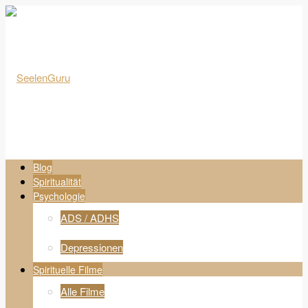
Blog
Spiritualität
Psychologie
ADS / ADHS
Depressionen
Spirituelle Filme
Alle Filme