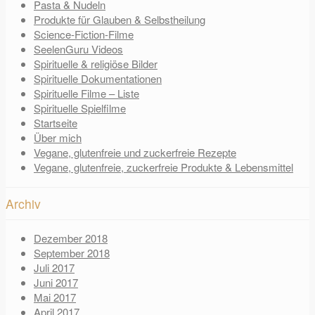
Pasta & Nudeln
Produkte für Glauben & Selbstheilung
Science-Fiction-Filme
SeelenGuru Videos
Spirituelle & religiöse Bilder
Spirituelle Dokumentationen
Spirituelle Filme – Liste
Spirituelle Spielfilme
Startseite
Über mich
Vegane, glutenfreie und zuckerfreie Rezepte
Vegane, glutenfreie, zuckerfreie Produkte & Lebensmittel
Archiv
Dezember 2018
September 2018
Juli 2017
Juni 2017
Mai 2017
April 2017