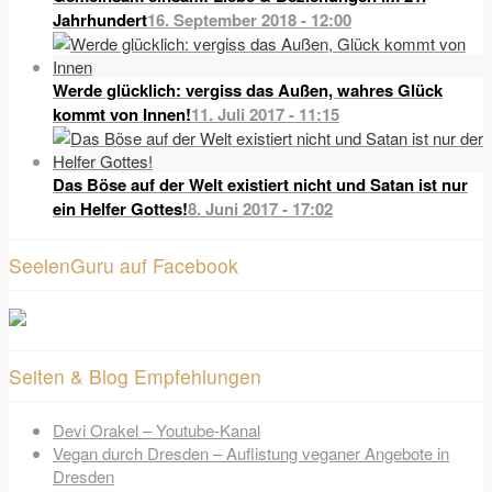
Jahrhundert
16. September 2018 - 12:00
Werde glücklich: vergiss das Außen, wahres Glück
kommt von Innen!
11. Juli 2017 - 11:15
Das Böse auf der Welt existiert nicht und Satan ist nur
ein Helfer Gottes!
8. Juni 2017 - 17:02
SeelenGuru auf Facebook
Seiten & Blog Empfehlungen
Devi Orakel – Youtube-Kanal
Vegan durch Dresden – Auflistung veganer Angebote in
Dresden