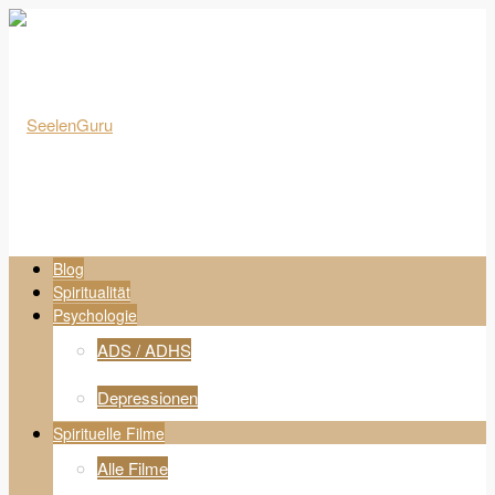
Blog
Spiritualität
Psychologie
ADS / ADHS
Depressionen
Spirituelle Filme
Alle Filme