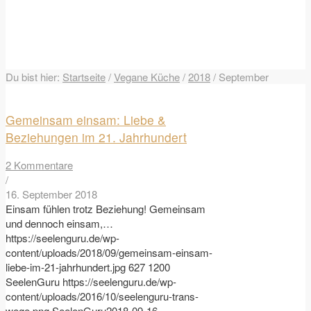
Du bist hier:
Startseite
/
Vegane Küche
/
2018
/
September
Gemeinsam einsam: Liebe &
Beziehungen im 21. Jahrhundert
2 Kommentare
/
16. September 2018
Einsam fühlen trotz Beziehung! Gemeinsam
und dennoch einsam,…
https://seelenguru.de/wp-
content/uploads/2018/09/gemeinsam-einsam-
liebe-im-21-jahrhundert.jpg
627
1200
SeelenGuru
https://seelenguru.de/wp-
content/uploads/2016/10/seelenguru-trans-
wege.png
SeelenGuru
2018-09-16