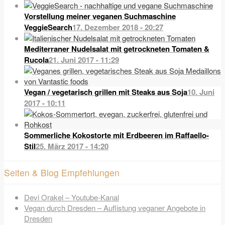
Vorstellung meiner veganen Suchmaschine
VeggieSearch
17. Dezember 2018 - 20:27
Mediterraner Nudelsalat mit getrockneten Tomaten &
Rucola
21. Juni 2017 - 11:29
Vegan / vegetarisch grillen mit Steaks aus Soja
10. Juni
2017 - 10:11
Sommerliche Kokostorte mit Erdbeeren im Raffaello-
Stil
25. März 2017 - 14:20
Seiten & Blog Empfehlungen
Devi Orakel – Youtube-Kanal
Vegan durch Dresden – Auflistung veganer Angebote in
Dresden