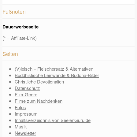
Fußnoten
Dauerwerbeseite
(* = Affiliate-Link)
Seiten
(V)leisch – Fleischersatz & Alternativen
Buddhistische Leinwände & Buddha-Bilder
Christliche Devotionalien
Datenschutz
Film-Genre
Filme zum Nachdenken
Fotos
Impressum
Inhaltsverzeichnis von SeelenGuru.de
Musik
Newsletter