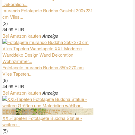
murando Fototapete Buddha Gesicht 300x231
cm Vlies...
(2)
34,99 EUR
Bei Amazon kaufen
Anzeige
Fototapete murando Buddha 350x270 cm
Vlies Tapeten...
(8)
44,99 EUR
Bei Amazon kaufen
Anzeige
XXL-Tapeten Fototapete Buddha Statue -
weitere...
(5)