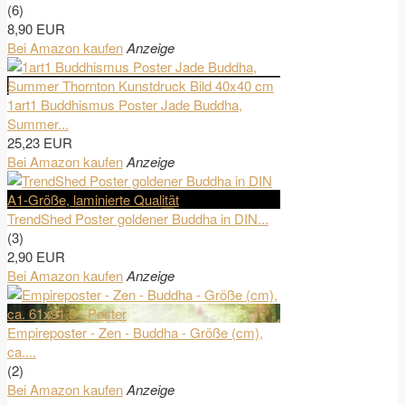
(6)
8,90 EUR
Bei Amazon kaufen
Anzeige
1art1 Buddhismus Poster Jade Buddha,
Summer...
25,23 EUR
Bei Amazon kaufen
Anzeige
TrendShed Poster goldener Buddha in DIN...
(3)
2,90 EUR
Bei Amazon kaufen
Anzeige
Empireposter - Zen - Buddha - Größe (cm),
ca....
(2)
Bei Amazon kaufen
Anzeige