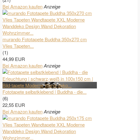
Bei Amazon kaufen
Anzeige
murando Fototapete Buddha 350x270 cm
Vlies Tapeten...
(1)
44,99 EUR
Bei Amazon kaufen
Anzeige
Fototapete selbstklebend | Buddha - die...
(6)
22,55 EUR
Bei Amazon kaufen
Anzeige