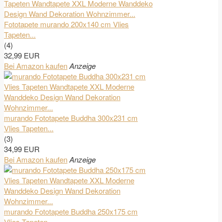
Fototapete murando 200x140 cm Vlies
Tapeten...
(4)
32,99 EUR
Bei Amazon kaufen
Anzeige
murando Fototapete Buddha 300x231 cm
Vlies Tapeten...
(3)
34,99 EUR
Bei Amazon kaufen
Anzeige
murando Fototapete Buddha 250x175 cm
Vlies Tapeten...