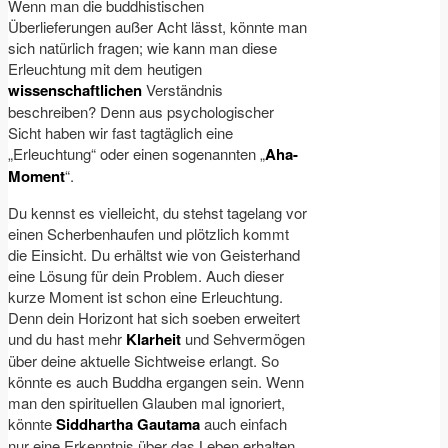
Wenn man die buddhistischen
Überlieferungen außer Acht lässt, könnte man
sich natürlich fragen; wie kann man diese
Erleuchtung mit dem heutigen
wissenschaftlichen
Verständnis
beschreiben? Denn aus psychologischer
Sicht haben wir fast tagtäglich eine
„Erleuchtung“ oder einen sogenannten „
Aha-
Moment
“.
Du kennst es vielleicht, du stehst tagelang vor
einen Scherbenhaufen und plötzlich kommt
die Einsicht. Du erhältst wie von Geisterhand
eine Lösung für dein Problem. Auch dieser
kurze Moment ist schon eine Erleuchtung.
Denn dein Horizont hat sich soeben erweitert
und du hast mehr
Klarheit
und Sehvermögen
über deine aktuelle Sichtweise erlangt. So
könnte es auch Buddha ergangen sein. Wenn
man den spirituellen Glauben mal ignoriert,
könnte
Siddhartha Gautama
auch einfach
nur eine Erkenntnis über das Leben erhalten