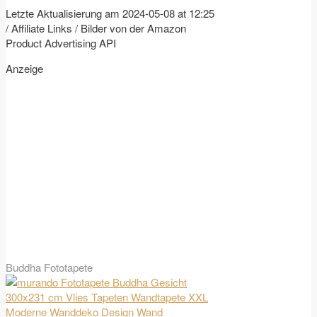
Letzte Aktualisierung am 2024-05-08 at 12:25
/ Affiliate Links / Bilder von der Amazon
Product Advertising API
Anzeige
Buddha Fototapete