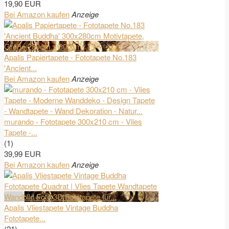
19,90 EUR
Bei Amazon kaufen
Anzeige
Apalis Papiertapete - Fototapete No.183
'Ancient...
Bei Amazon kaufen
Anzeige
murando - Fototapete 300x210 cm - Vlies
Tapete -...
(1)
39,99 EUR
Bei Amazon kaufen
Anzeige
Apalis Vliestapete Vintage Buddha
Fototapete...
(21)