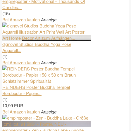
empireposter - Motivational - Thousands Of
Candles...
(15)
Bei Amazon kaufen
Anzeige
dignovel Studios Buddha Yoga Pose
Aquarell...
(1)
Bei Amazon kaufen
Anzeige
REINDERS Poster Buddha Tempel
Borobudur - Papier...
(1)
10,99 EUR
Bei Amazon kaufen
Anzeige
empireposter - Zen - Buddha Lake - Größe