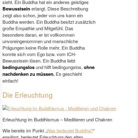
sieht. Ein Buddha hat ein anderes geistiges
Bewusstsein
erlangt. Diese Beschreibung
zeigt also schon, jeder von uns kann ein
Buddha werden. Ein Buddha besitzt zusätzlich
große Empathie und Mitgefühl. Das
besondere daran, er ist vollkommen
unvoreingenommen und menschliche
Prägungen keine Rolle mehr. Ein Buddha
konnte sich vom Ego bzw. vom ICH-
Bewusstsein lösen. Ein Buddha liebt
bedingungslos
und hilft bedingungslos,
ohne
nachdenken zu müssen.
Es geschieht
einfach!
Die Erleuchtung
Erleuchtung im Buddhismus – Meditieren und Chakren
Wie bereits im Punkt „
Was bedeutet Buddha?
“
erwähnt, bedeutet Erleuchtung den alten