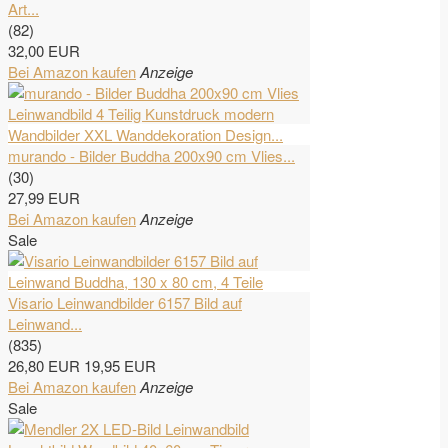
Art...
(82)
32,00 EUR
Bei Amazon kaufen
Anzeige
murando - Bilder Buddha 200x90 cm Vlies...
(30)
27,99 EUR
Bei Amazon kaufen
Anzeige
Sale
Visario Leinwandbilder 6157 Bild auf
Leinwand...
(835)
26,80 EUR
19,95 EUR
Bei Amazon kaufen
Anzeige
Sale