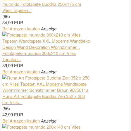
murando Fototapete Buddha 250x175 cm
Vlies Tapeten...
(96)
34,99 EUR
Bei Amazon kaufen
Anzeige
Fototapete murando 300x210 cm Vlies
Tapeten...
39,99 EUR
Bei Amazon kaufen
Anzeige
Runa Art Fototapete Buddha Zen 352 x 250
cm Vlies...
(56)
42,99 EUR
Bei Amazon kaufen
Anzeige