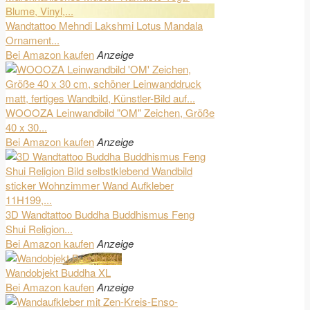
Wandtattoo Mehndi Lakshmi Lotus Mandala
Ornament...
Bei Amazon kaufen
Anzeige
WOOOZA Leinwandbild "OM" Zeichen, Größe
40 x 30...
Bei Amazon kaufen
Anzeige
3D Wandtattoo Buddha Buddhismus Feng
Shui Religion...
Bei Amazon kaufen
Anzeige
Wandobjekt Buddha XL
Bei Amazon kaufen
Anzeige