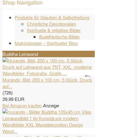
Shop Navigation
Produkte für Glauben & Selbstheilung
Christliche Devotionalien
Spirituelle & religiöse Bilder
Buddhistische Bilder
Matrixblogger – Spiritueller Blog
Buddha Leinwand
Murando, Bild, 200 x 100 cm, 5 Stück, Druck
auf...
(726)
39,99 EUR
Bei Amazon kaufen
Anzeige