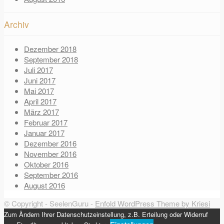
Archiv
Dezember 2018
September 2018
Juli 2017
Juni 2017
Mai 2017
April 2017
März 2017
Februar 2017
Januar 2017
Dezember 2016
November 2016
Oktober 2016
September 2016
August 2016
© Copyright - SeelenGuru -
Enfold WordPress Theme by Kriesi
Zum Ändern Ihrer Datenschutzeinstellung, z.B. Erteilung oder Widerruf