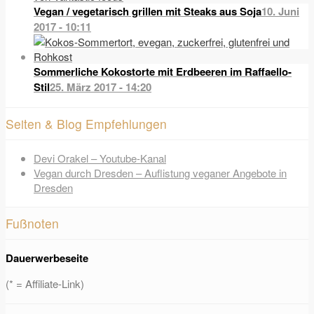
Vegan / vegetarisch grillen mit Steaks aus Soja
10. Juni
2017 - 10:11
Sommerliche Kokostorte mit Erdbeeren im Raffaello-
Stil
25. März 2017 - 14:20
Seiten & Blog Empfehlungen
Devi Orakel – Youtube-Kanal
Vegan durch Dresden – Auflistung veganer Angebote in
Dresden
Fußnoten
Dauerwerbeseite
(* = Affiliate-Link)