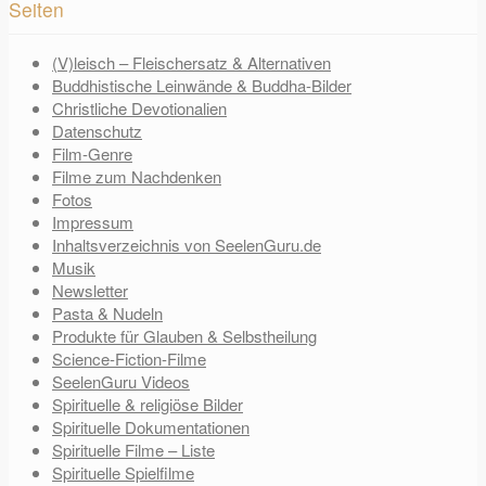
Seiten
(V)leisch – Fleischersatz & Alternativen
Buddhistische Leinwände & Buddha-Bilder
Christliche Devotionalien
Datenschutz
Film-Genre
Filme zum Nachdenken
Fotos
Impressum
Inhaltsverzeichnis von SeelenGuru.de
Musik
Newsletter
Pasta & Nudeln
Produkte für Glauben & Selbstheilung
Science-Fiction-Filme
SeelenGuru Videos
Spirituelle & religiöse Bilder
Spirituelle Dokumentationen
Spirituelle Filme – Liste
Spirituelle Spielfilme