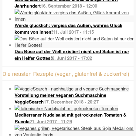
Jahrhundert
16. September 2018 - 12:00
Werde glücklich: vergiss das Außen, wahres Glück
kommt von Innen!
11. Juli 2017 - 11:15
Das Böse auf der Welt existiert nicht und Satan ist nur
ein Helfer Gottes!
8. Juni 2017 - 17:02
Die neusten Rezepte (vegan, glutenfrei & zuckerfrei)
Vorstellung meiner veganen Suchmaschine
VeggieSearch
17. Dezember 2018 - 20:27
Mediterraner Nudelsalat mit getrockneten Tomaten &
Rucola
21. Juni 2017 - 11:29