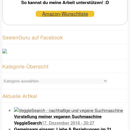
So kannst du meine Arbeit unterstützen! :D
Amazon-Wunschliste
SeelenGuru auf Facebook
Kategorie-Übersicht
Kategorie-
Übersicht
Aktuelle Artikel
Vorstellung meiner veganen Suchmaschine
VeggieSearch
17. Dezember 2018 - 20:27
Gemeinsam einsam: Liebe & Beziehungen im 21.