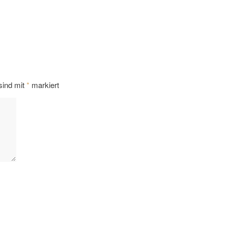
 sind mit
*
markiert