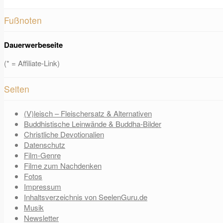
Fußnoten
Dauerwerbeseite
(* = Affiliate-Link)
Seiten
(V)leisch – Fleischersatz & Alternativen
Buddhistische Leinwände & Buddha-Bilder
Christliche Devotionalien
Datenschutz
Film-Genre
Filme zum Nachdenken
Fotos
Impressum
Inhaltsverzeichnis von SeelenGuru.de
Musik
Newsletter