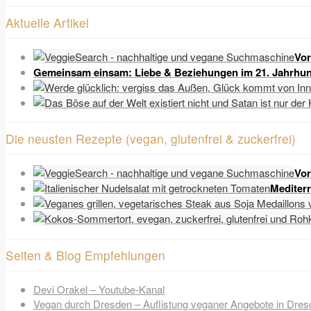
Aktuelle Artikel
Vor
Gemeinsam einsam: Liebe & Beziehungen im 21. Jahrhun
Die neusten Rezepte (vegan, glutenfrei & zuckerfrei)
Vor
Mediter
Seiten & Blog Empfehlungen
Devi Orakel – Youtube-Kanal
Vegan durch Dresden – Auflistung veganer Angebote in Dres