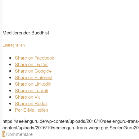
Meditierender Buddhist
Eintrag teilen
Share on Facebook
Share on Twitter
Share on Google+
Share on Pinterest
Share on Linkedin
Share on Tumblr
Share on Vk
Share on Reddit
Per E-Mail teilen
https://seelenguru.de/wp-content/uploads/2016/10/seelenguru-tran
content/uploads/2016/10/seelenguru-trans-wege.png
SeelenGuru
20
0
Kommentare