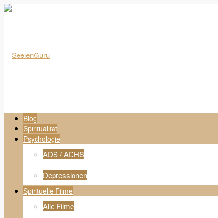
Blog
Spiritualität
Psychologie
ADS / ADHS
Depressionen
Spirituelle Filme
Alle Filme