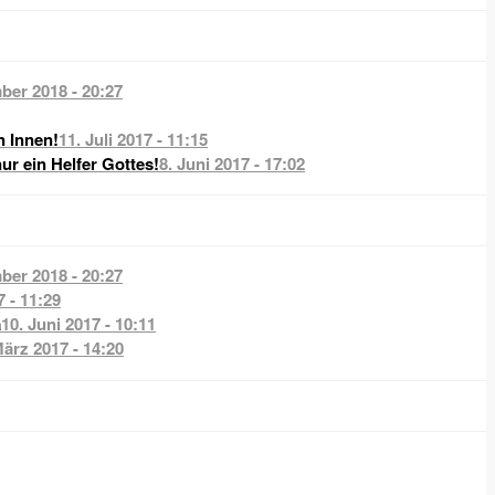
ber 2018 - 20:27
n Innen!
11. Juli 2017 - 11:15
nur ein Helfer Gottes!
8. Juni 2017 - 17:02
ber 2018 - 20:27
7 - 11:29
a
10. Juni 2017 - 10:11
März 2017 - 14:20