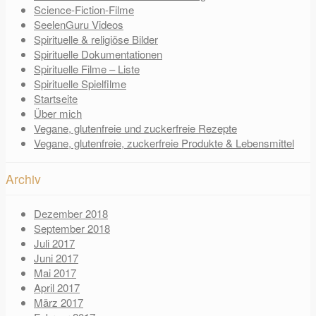
Science-Fiction-Filme
SeelenGuru Videos
Spirituelle & religiöse Bilder
Spirituelle Dokumentationen
Spirituelle Filme – Liste
Spirituelle Spielfilme
Startseite
Über mich
Vegane, glutenfreie und zuckerfreie Rezepte
Vegane, glutenfreie, zuckerfreie Produkte & Lebensmittel
Archiv
Dezember 2018
September 2018
Juli 2017
Juni 2017
Mai 2017
April 2017
März 2017