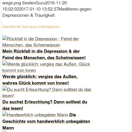
wege.png
SeelenGuru
2016-11-20
15:02:02
2017-01-10 13:52:37
Meditieren gegen
Depressionen & Traurigkeit
Das könnte Dich auch interessieren:
Mein Rückfall in die Depression & der
Feind des Menschen, das Scheinwissen!
Werde glücklich: vergiss das Außen,
wahres Glück kommt von Innen!
Du suchst Erleuchtung? Dann solltest du
das lesen!
Die
Geschichte vom handwerklich unbegabten
Mann