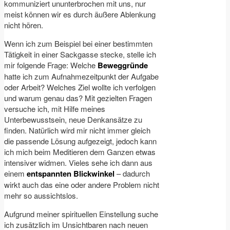
kommuniziert ununterbrochen mit uns, nur
meist können wir es durch äußere Ablenkung
nicht hören.
Wenn ich zum Beispiel bei einer bestimmten
Tätigkeit in einer Sackgasse stecke, stelle ich
mir folgende Frage: Welche
Beweggründe
hatte ich zum Aufnahmezeitpunkt der Aufgabe
oder Arbeit? Welches Ziel wollte ich verfolgen
und warum genau das? Mit gezielten Fragen
versuche ich, mit Hilfe meines
Unterbewusstsein, neue Denkansätze zu
finden. Natürlich wird mir nicht immer gleich
die passende Lösung aufgezeigt, jedoch kann
ich mich beim Meditieren dem Ganzen etwas
intensiver widmen. Vieles sehe ich dann aus
einem
entspannten Blickwinkel
– dadurch
wirkt auch das eine oder andere Problem nicht
mehr so aussichtslos.
Aufgrund meiner spirituellen Einstellung suche
ich zusätzlich im Unsichtbaren nach neuen