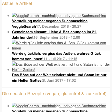
Aktuelle Artikel
Vorstellung meiner veganen Suchmaschine
VeggieSearch
17. Dezember 2018 - 20:27
Gemeinsam einsam: Liebe & Beziehungen im 21.
Jahrhundert
16. September 2018 - 12:00
Werde glücklich: vergiss das Außen, wahres Glück
kommt von Innen!
11. Juli 2017 - 11:15
Das Böse auf der Welt existiert nicht und Satan ist nur
ein Helfer Gottes!
8. Juni 2017 - 17:02
Die neusten Rezepte (vegan, glutenfrei & zuckerfrei)
Vorstellung meiner veganen Suchmaschine