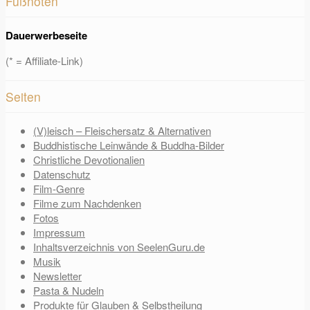
Fußnoten
Dauerwerbeseite
(* = Affiliate-Link)
Seiten
(V)leisch – Fleischersatz & Alternativen
Buddhistische Leinwände & Buddha-Bilder
Christliche Devotionalien
Datenschutz
Film-Genre
Filme zum Nachdenken
Fotos
Impressum
Inhaltsverzeichnis von SeelenGuru.de
Musik
Newsletter
Pasta & Nudeln
Produkte für Glauben & Selbstheilung