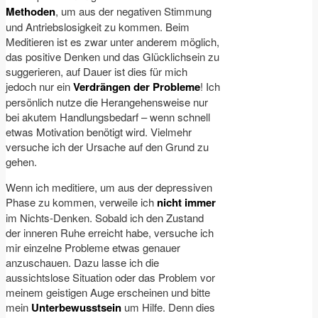
Methoden
, um aus der negativen Stimmung
und Antriebslosigkeit zu kommen. Beim
Meditieren ist es zwar unter anderem möglich,
das positive Denken und das Glücklichsein zu
suggerieren, auf Dauer ist dies für mich
jedoch nur ein
Verdrängen der Probleme
! Ich
persönlich nutze die Herangehensweise nur
bei akutem Handlungsbedarf – wenn schnell
etwas Motivation benötigt wird. Vielmehr
versuche ich der Ursache auf den Grund zu
gehen.
Wenn ich meditiere, um aus der depressiven
Phase zu kommen, verweile ich
nicht immer
im Nichts-Denken. Sobald ich den Zustand
der inneren Ruhe erreicht habe, versuche ich
mir einzelne Probleme etwas genauer
anzuschauen. Dazu lasse ich die
aussichtslose Situation oder das Problem vor
meinem geistigen Auge erscheinen und bitte
mein
Unterbewusstsein
um Hilfe. Denn dies