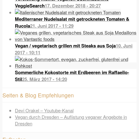
VeggieSearch
17. Dezember 2018 - 20:27
Mediterraner Nudelsalat mit getrockneten Tomaten &
Rucola
21. Juni 2017 - 11:29
Vegan / vegetarisch grillen mit Steaks aus Soja
10. Juni
2017 - 10:11
Sommerliche Kokostorte mit Erdbeeren im Raffaello-
Stil
25. März 2017 - 14:20
Seiten & Blog Empfehlungen
Devi Orakel – Youtube-Kanal
Vegan durch Dresden – Auflistung veganer Angebote in
Dresden