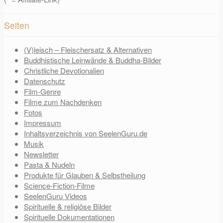
Seiten
(V)leisch – Fleischersatz & Alternativen
Buddhistische Leinwände & Buddha-Bilder
Christliche Devotionalien
Datenschutz
Film-Genre
Filme zum Nachdenken
Fotos
Impressum
Inhaltsverzeichnis von SeelenGuru.de
Musik
Newsletter
Pasta & Nudeln
Produkte für Glauben & Selbstheilung
Science-Fiction-Filme
SeelenGuru Videos
Spirituelle & religiöse Bilder
Spirituelle Dokumentationen