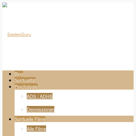
Blog
Spiritualität
Psychologie
ADS / ADHS
Depressionen
Spirituelle Filme
Alle Filme