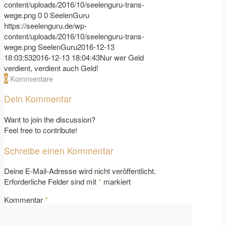
content/uploads/2016/10/seelenguru-trans-
wege.png
0
0
SeelenGuru
https://seelenguru.de/wp-
content/uploads/2016/10/seelenguru-trans-
wege.png
SeelenGuru
2016-12-13
18:03:53
2016-12-13 18:04:43
Nur wer Geld
verdient, verdient auch Geld!
0
Kommentare
Dein Kommentar
Want to join the discussion?
Feel free to contribute!
Schreibe einen Kommentar
Deine E-Mail-Adresse wird nicht veröffentlicht.
Erforderliche Felder sind mit
*
markiert
Kommentar
*