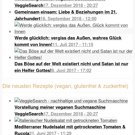
VeggieSearch
17. Dezember 2018 - 20:27
Gemeinsam einsam: Liebe & Beziehungen im 21.
Jahrhundert
16. September 2018 - 12:00
Werde glücklich: vergiss das Außen, wahres Glück
kommt von Innen!
11. Juli 2017 - 11:15
Das Böse auf der Welt existiert nicht und Satan ist nur
ein Helfer Gottes!
8. Juni 2017 - 17:02
Die neusten Rezepte (vegan, glutenfrei & zuckerfrei)
Vorstellung meiner veganen Suchmaschine
VeggieSearch
17. Dezember 2018 - 20:27
Mediterraner Nudelsalat mit getrockneten Tomaten &
Rucola
21. Juni 2017 - 11:29