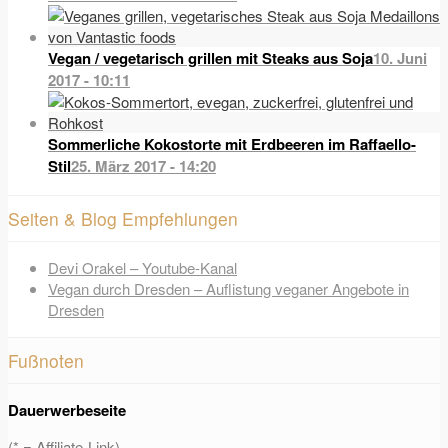
Vegan / vegetarisch grillen mit Steaks aus Soja
10. Juni
2017 - 10:11
Sommerliche Kokostorte mit Erdbeeren im Raffaello-
Stil
25. März 2017 - 14:20
Seiten & Blog Empfehlungen
Devi Orakel – Youtube-Kanal
Vegan durch Dresden – Auflistung veganer Angebote in
Dresden
Fußnoten
Dauerwerbeseite
(* = Affiliate-Link)