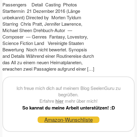
Passengers Detail Casting Photos
Starttermin 21 Dezember 2016 (Länge
unbekannt) Directed by Morten Tyldum
Starring Chris Pratt, Jennifer Lawrence,
Michael Sheen Drehbuch-Autor —
Composer — Genres Fantasy, Lovestory,
Science Fiction Land Vereinigte Staaten
Bewertung Noch nicht bewertet. Synopsis
and Details Während einer Routinereise durch
das All zu einem neuen Heimatplaneten,
erwachen zwei Passagiere aufgrund einer […]
Ich freue mich dich auf meinem Blog SeelenGuru zu
begrüßen.
Erfahre
hier
mehr über mich!
So kannst du meine Arbeit unterstützen! :D
Amazon-Wunschliste