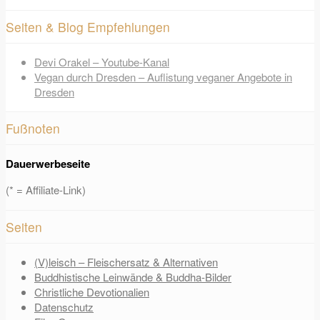
Seiten & Blog Empfehlungen
Devi Orakel – Youtube-Kanal
Vegan durch Dresden – Auflistung veganer Angebote in
Dresden
Fußnoten
Dauerwerbeseite
(* = Affiliate-Link)
Seiten
(V)leisch – Fleischersatz & Alternativen
Buddhistische Leinwände & Buddha-Bilder
Christliche Devotionalien
Datenschutz