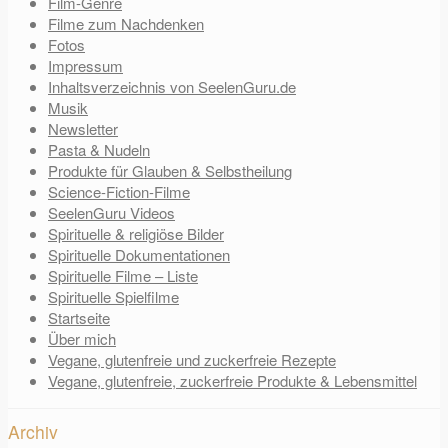
Film-Genre
Filme zum Nachdenken
Fotos
Impressum
Inhaltsverzeichnis von SeelenGuru.de
Musik
Newsletter
Pasta & Nudeln
Produkte für Glauben & Selbstheilung
Science-Fiction-Filme
SeelenGuru Videos
Spirituelle & religiöse Bilder
Spirituelle Dokumentationen
Spirituelle Filme – Liste
Spirituelle Spielfilme
Startseite
Über mich
Vegane, glutenfreie und zuckerfreie Rezepte
Vegane, glutenfreie, zuckerfreie Produkte & Lebensmittel
Archiv