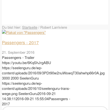
Du bist hier:
Startseite
/
Robert Larriviere
Passengers - 2017
21. September 2016
Passengers - Trailer
https://youtu.be/6KqShJrgABU
https://seelenguru.de/wp-
content/uploads/2016/09/3PDt90w2nuWswqT30ahwhp66r0A.jpg
3000
2000
SeelenGuru
https://seelenguru.de/wp-
content/uploads/2016/10/seelenguru-trans-
wege.png
SeelenGuru
2016-09-21
14:38:11
2016-09-21 15:55:04
Passengers -
2017