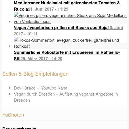
Mediterraner Nudelsalat mit getrockneten Tomaten &
Rucola
21. Juni 2017 - 11:29
Vegan / vegetarisch grillen mit Steaks aus Soja
10. Juni
2017 - 10:11
Sommerliche Kokostorte mit Erdbeeren im Raffaello-
Stil
25. März 2017 - 14:20
Seiten & Blog Empfehlungen
Devi Orakel – Youtube-Kanal
Vegan durch Dresden – Auflistung veganer Angebote in
Dresden
Fußnoten
Dauerwerbeseite