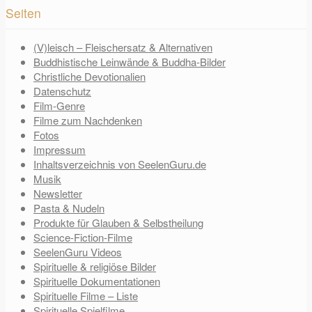
Seiten
(V)leisch – Fleischersatz & Alternativen
Buddhistische Leinwände & Buddha-Bilder
Christliche Devotionalien
Datenschutz
Film-Genre
Filme zum Nachdenken
Fotos
Impressum
Inhaltsverzeichnis von SeelenGuru.de
Musik
Newsletter
Pasta & Nudeln
Produkte für Glauben & Selbstheilung
Science-Fiction-Filme
SeelenGuru Videos
Spirituelle & religiöse Bilder
Spirituelle Dokumentationen
Spirituelle Filme – Liste
Spirituelle Spielfilme