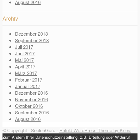
August 2016
Archiv
Dezember 2018
September 2018
Juli 2017
Juni 2017
Mai 2017
April 2017
März 2017
Februar 2017
Januar 2017
Dezember 2016
November 2016
Oktober 2016
September 2016
August 2016
© Copyright - SeelenGuru -
Enfold WordPress Theme by Kriesi
Zum Ändern Ihrer Datenschutzeinstellung, z.B. Erteilung oder Widerruf