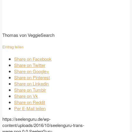
Thomas von VeggieSearch
Eintrag teilen
Share on Facebook
Share on Twitter
Share on Google+
Share on Pinterest
Share on Linkedin
Share on Tumblr
Share on Vk
Share on Reddit
Per E-Mail teilen
https://seelenguru.de/wp-
content/uploads/2016/10/seelenguru-trans-
wege.png
0
0
SeelenGuru