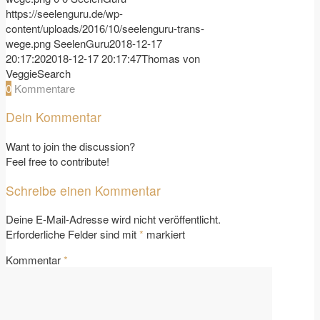
https://seelenguru.de/wp-
content/uploads/2016/10/seelenguru-trans-
wege.png
SeelenGuru
2018-12-17
20:17:20
2018-12-17 20:17:47
Thomas von
VeggieSearch
0
Kommentare
Dein Kommentar
Want to join the discussion?
Feel free to contribute!
Schreibe einen Kommentar
Deine E-Mail-Adresse wird nicht veröffentlicht.
Erforderliche Felder sind mit
*
markiert
Kommentar
*