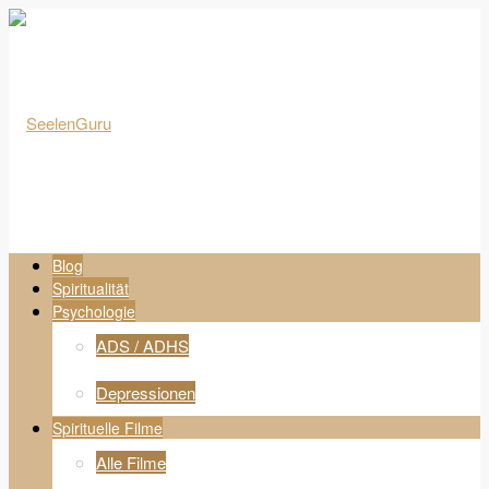
Blog
Spiritualität
Psychologie
ADS / ADHS
Depressionen
Spirituelle Filme
Alle Filme