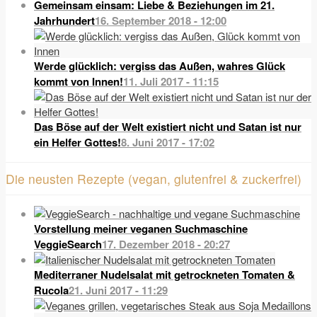
Gemeinsam einsam: Liebe & Beziehungen im 21.
Jahrhundert
16. September 2018 - 12:00
Werde glücklich: vergiss das Außen, wahres Glück
kommt von Innen!
11. Juli 2017 - 11:15
Das Böse auf der Welt existiert nicht und Satan ist nur
ein Helfer Gottes!
8. Juni 2017 - 17:02
Die neusten Rezepte (vegan, glutenfrei & zuckerfrei)
Vorstellung meiner veganen Suchmaschine
VeggieSearch
17. Dezember 2018 - 20:27
Mediterraner Nudelsalat mit getrockneten Tomaten &
Rucola
21. Juni 2017 - 11:29