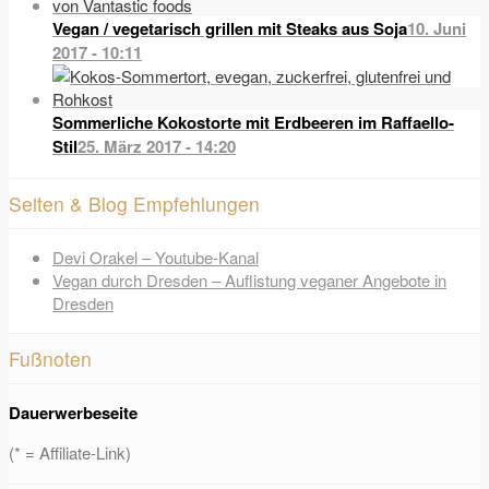
Vegan / vegetarisch grillen mit Steaks aus Soja
10. Juni
2017 - 10:11
Sommerliche Kokostorte mit Erdbeeren im Raffaello-
Stil
25. März 2017 - 14:20
Seiten & Blog Empfehlungen
Devi Orakel – Youtube-Kanal
Vegan durch Dresden – Auflistung veganer Angebote in
Dresden
Fußnoten
Dauerwerbeseite
(* = Affiliate-Link)