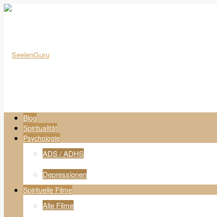
Blog
Spiritualität
Psychologie
ADS / ADHS
Depressionen
Spirituelle Filme
Alle Filme