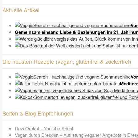
Aktuelle Artikel
Vor
Gemeinsam einsam: Liebe & Beziehungen im 21. Jahrhun
Die neusten Rezepte (vegan, glutenfrei & zuckerfrei)
Vor
Mediter
Seiten & Blog Empfehlungen
Devi Orakel – Youtube-Kanal
Vegan durch Dresden – Auflistung veganer Angebote in Dres