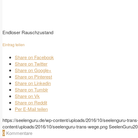
Endloser Rauschzustand
Eintrag teilen
Share on Facebook
Share on Twitter
Share on Google+
Share on Pinterest
Share on Linkedin
Share on Tumblr
Share on Vk
Share on Reddit
Per E-Mail teilen
https://seelenguru.de/wp-content/uploads/2016/10/seelenguru-tran
content/uploads/2016/10/seelenguru-trans-wege.png
SeelenGuru
20
0
Kommentare