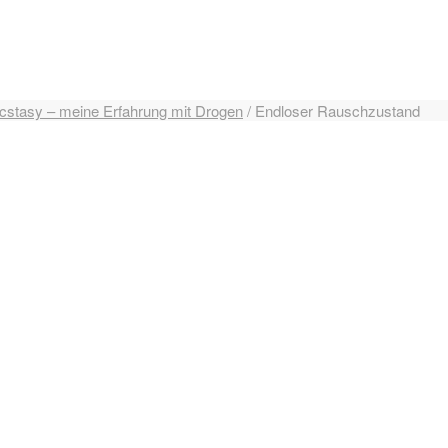
cstasy – meine Erfahrung mit Drogen
/
Endloser Rauschzustand