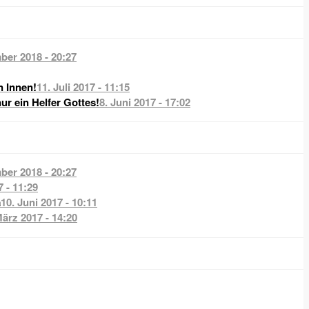
ber 2018 - 20:27
n Innen!
11. Juli 2017 - 11:15
nur ein Helfer Gottes!
8. Juni 2017 - 17:02
ber 2018 - 20:27
7 - 11:29
a
10. Juni 2017 - 10:11
März 2017 - 14:20