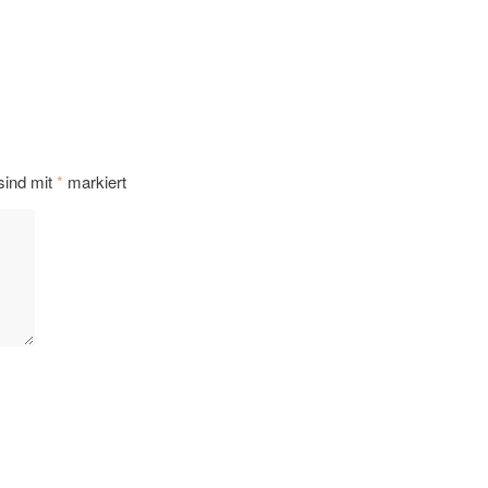
 sind mit
*
markiert