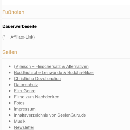
Fußnoten
Dauerwerbeseite
(* = Affiliate-Link)
Seiten
(V)leisch – Fleischersatz & Alternativen
Buddhistische Leinwände & Buddha-Bilder
Christliche Devotionalien
Datenschutz
Film-Genre
Filme zum Nachdenken
Fotos
Impressum
Inhaltsverzeichnis von SeelenGuru.de
Musik
Newsletter