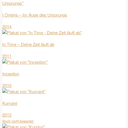
I Origins – Im Auge des Ursprungs
2014
In Time – Deine Zeit läuft ab
2011
Inception
2010
Kumaré
2012
Noch nicht bewertet.