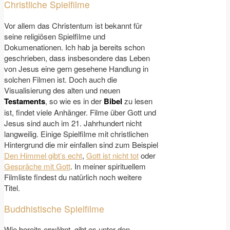
Christliche Spielfilme
Vor allem das Christentum ist bekannt für
seine religiösen Spielfilme und
Dokumenationen. Ich hab ja bereits schon
geschrieben, dass insbesondere das Leben
von Jesus eine gern gesehene Handlung in
solchen Filmen ist. Doch auch die
Visualisierung des alten und neuen
Testaments
, so wie es in der
Bibel
zu lesen
ist, findet viele Anhänger. Filme über Gott und
Jesus sind auch im 21. Jahrhundert nicht
langweilig. Einige Spielfilme mit christlichen
Hintergrund die mir einfallen sind zum Beispiel
Den Himmel gibt’s echt
,
Gott ist nicht tot
oder
Gespräche mit Gott
. In meiner spirituellem
Filmliste findest du natürlich noch weitere
Titel.
Buddhistische Spielfilme
Wie bereits erwähnt, gibt es unter den