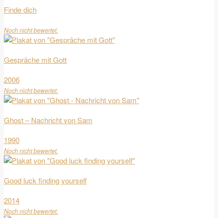
Finde dich
Noch nicht bewertet.
Gespräche mit Gott
2006
Noch nicht bewertet.
Ghost – Nachricht von Sam
1990
Noch nicht bewertet.
Good luck finding yourself
2014
Noch nicht bewertet.