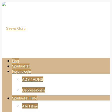
Blog
Spiritualität
Psychologie
ADS / ADHS
Depressionen
Spirituelle Filme
Alle Filme