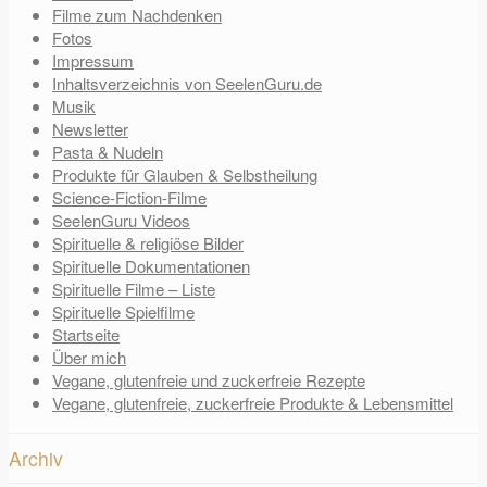
Filme zum Nachdenken
Fotos
Impressum
Inhaltsverzeichnis von SeelenGuru.de
Musik
Newsletter
Pasta & Nudeln
Produkte für Glauben & Selbstheilung
Science-Fiction-Filme
SeelenGuru Videos
Spirituelle & religiöse Bilder
Spirituelle Dokumentationen
Spirituelle Filme – Liste
Spirituelle Spielfilme
Startseite
Über mich
Vegane, glutenfreie und zuckerfreie Rezepte
Vegane, glutenfreie, zuckerfreie Produkte & Lebensmittel
Archiv