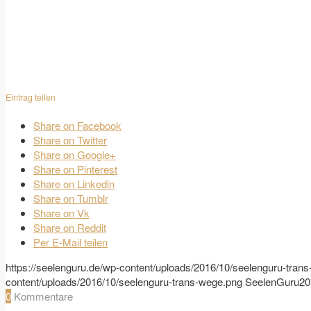
Eintrag teilen
Share on Facebook
Share on Twitter
Share on Google+
Share on Pinterest
Share on Linkedin
Share on Tumblr
Share on Vk
Share on Reddit
Per E-Mail teilen
https://seelenguru.de/wp-content/uploads/2016/10/seelenguru-tran
content/uploads/2016/10/seelenguru-trans-wege.png
SeelenGuru
20
0
Kommentare