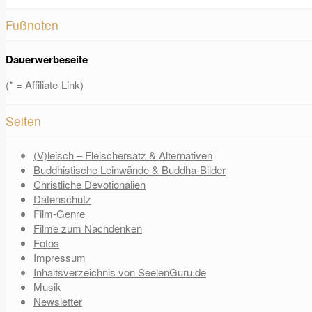
Fußnoten
Dauerwerbeseite
(* = Affiliate-Link)
Seiten
(V)leisch – Fleischersatz & Alternativen
Buddhistische Leinwände & Buddha-Bilder
Christliche Devotionalien
Datenschutz
Film-Genre
Filme zum Nachdenken
Fotos
Impressum
Inhaltsverzeichnis von SeelenGuru.de
Musik
Newsletter