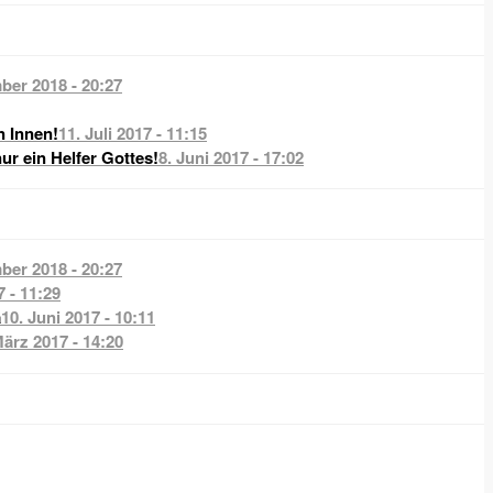
ber 2018 - 20:27
n Innen!
11. Juli 2017 - 11:15
nur ein Helfer Gottes!
8. Juni 2017 - 17:02
ber 2018 - 20:27
7 - 11:29
a
10. Juni 2017 - 10:11
März 2017 - 14:20