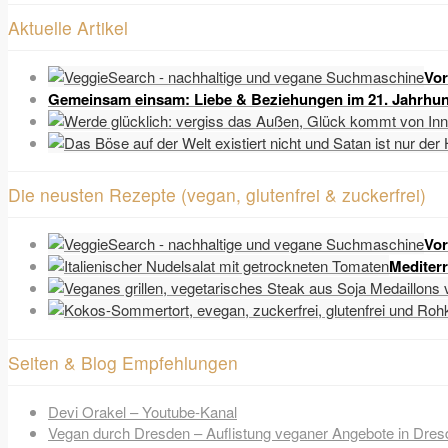
Aktuelle Artikel
Vor
Gemeinsam einsam: Liebe & Beziehungen im 21. Jahrhun
Die neusten Rezepte (vegan, glutenfrei & zuckerfrei)
Vor
Mediter
Seiten & Blog Empfehlungen
Devi Orakel – Youtube-Kanal
Vegan durch Dresden – Auflistung veganer Angebote in Dres