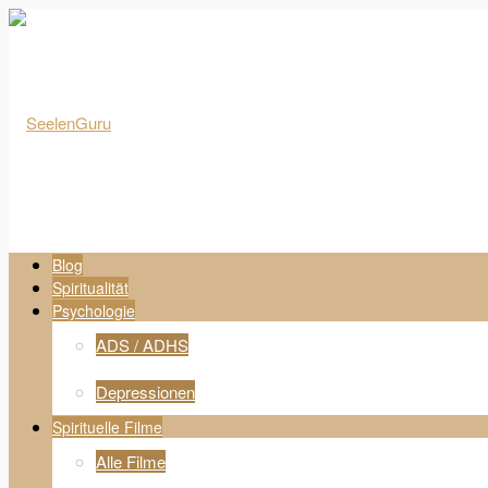
Blog
Spiritualität
Psychologie
ADS / ADHS
Depressionen
Spirituelle Filme
Alle Filme