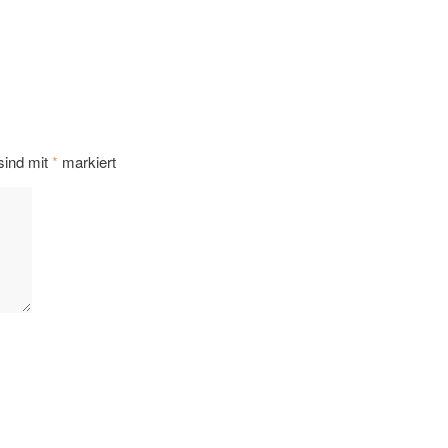
 sind mit
*
markiert