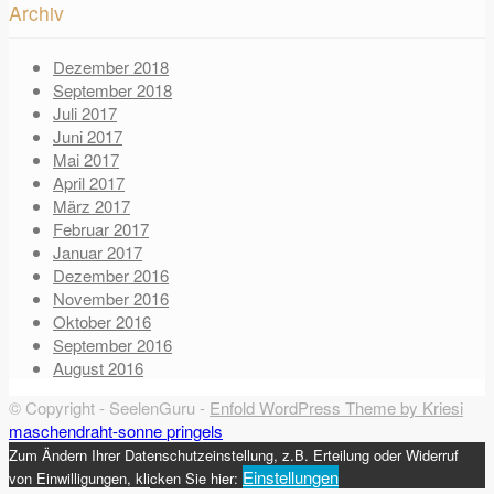
Archiv
Dezember 2018
September 2018
Juli 2017
Juni 2017
Mai 2017
April 2017
März 2017
Februar 2017
Januar 2017
Dezember 2016
November 2016
Oktober 2016
September 2016
August 2016
© Copyright - SeelenGuru -
Enfold WordPress Theme by Kriesi
maschendraht-sonne
pringels
Zum Ändern Ihrer Datenschutzeinstellung, z.B. Erteilung oder Widerruf
Einstellungen
von Einwilligungen, klicken Sie hier: