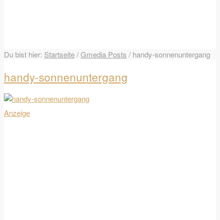
Du bist hier:
Startseite
/
Gmedia Posts
/
handy-sonnenuntergang
handy-sonnenuntergang
Anzeige