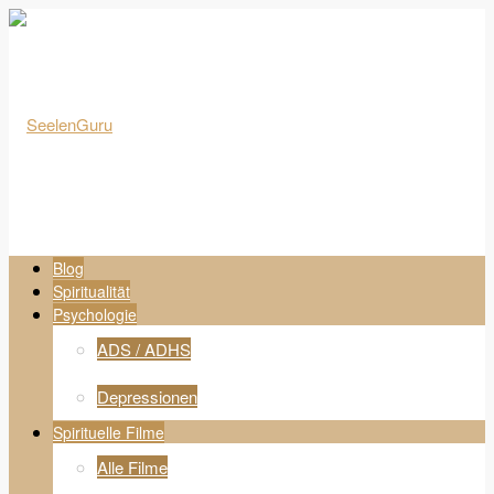
Blog
Spiritualität
Psychologie
ADS / ADHS
Depressionen
Spirituelle Filme
Alle Filme