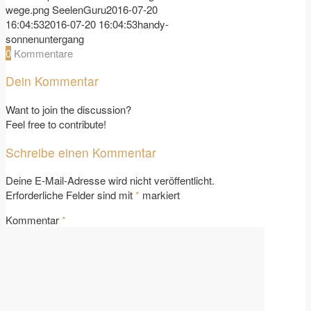
wege.png
SeelenGuru
2016-07-20
16:04:53
2016-07-20 16:04:53
handy-
sonnenuntergang
0
Kommentare
Dein Kommentar
Want to join the discussion?
Feel free to contribute!
Schreibe einen Kommentar
Deine E-Mail-Adresse wird nicht veröffentlicht.
Erforderliche Felder sind mit
*
markiert
Kommentar
*