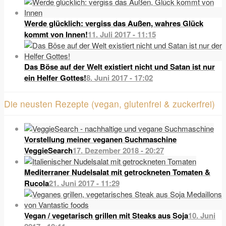
Werde glücklich: vergiss das Außen, wahres Glück
kommt von Innen!
11. Juli 2017 - 11:15
Das Böse auf der Welt existiert nicht und Satan ist nur
ein Helfer Gottes!
8. Juni 2017 - 17:02
Die neusten Rezepte (vegan, glutenfrei & zuckerfrei)
Vorstellung meiner veganen Suchmaschine
VeggieSearch
17. Dezember 2018 - 20:27
Mediterraner Nudelsalat mit getrockneten Tomaten &
Rucola
21. Juni 2017 - 11:29
Vegan / vegetarisch grillen mit Steaks aus Soja
10. Juni