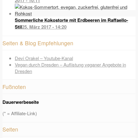
2017 - 10:11
Sommerliche Kokostorte mit Erdbeeren im Raffaello-
Stil
25. März 2017 - 14:20
Seiten & Blog Empfehlungen
Devi Orakel – Youtube-Kanal
Vegan durch Dresden – Auflistung veganer Angebote in
Dresden
Fußnoten
Dauerwerbeseite
(* = Affiliate-Link)
Seiten