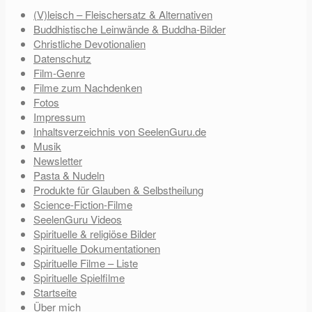
(V)leisch – Fleischersatz & Alternativen
Buddhistische Leinwände & Buddha-Bilder
Christliche Devotionalien
Datenschutz
Film-Genre
Filme zum Nachdenken
Fotos
Impressum
Inhaltsverzeichnis von SeelenGuru.de
Musik
Newsletter
Pasta & Nudeln
Produkte für Glauben & Selbstheilung
Science-Fiction-Filme
SeelenGuru Videos
Spirituelle & religiöse Bilder
Spirituelle Dokumentationen
Spirituelle Filme – Liste
Spirituelle Spielfilme
Startseite
Über mich