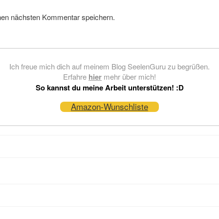
nen nächsten Kommentar speichern.
Ich freue mich dich auf meinem Blog SeelenGuru zu begrüßen.
Erfahre
hier
mehr über mich!
So kannst du meine Arbeit unterstützen! :D
Amazon-Wunschliste