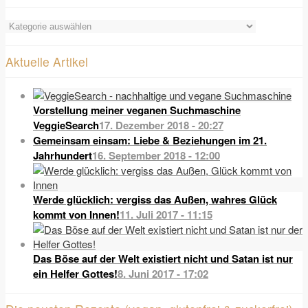
Kategorie-
Übersicht
Aktuelle Artikel
Vorstellung meiner veganen Suchmaschine
VeggieSearch
17. Dezember 2018 - 20:27
Gemeinsam einsam: Liebe & Beziehungen im 21.
Jahrhundert
16. September 2018 - 12:00
Werde glücklich: vergiss das Außen, wahres Glück
kommt von Innen!
11. Juli 2017 - 11:15
Das Böse auf der Welt existiert nicht und Satan ist nur
ein Helfer Gottes!
8. Juni 2017 - 17:02