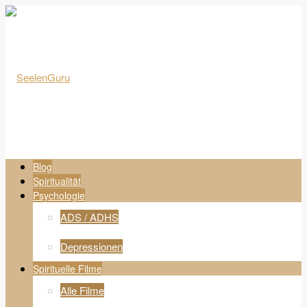
Blog
Spiritualität
Psychologie
ADS / ADHS
Depressionen
Spirituelle Filme
Alle Filme