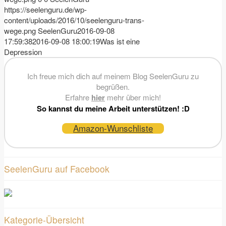
https://seelenguru.de/wp-
content/uploads/2016/10/seelenguru-trans-
wege.png
SeelenGuru
2016-09-08
17:59:38
2016-09-08 18:00:19
Was ist eine
Depression
Ich freue mich dich auf meinem Blog SeelenGuru zu
begrüßen.
Erfahre
hier
mehr über mich!
So kannst du meine Arbeit unterstützen! :D
Amazon-Wunschliste
SeelenGuru auf Facebook
Kategorie-Übersicht