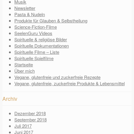
Musik
Newsletter
Pasta & Nudeln
Produkte für Glauben & Selbstheilung
Science-Fiction-Filme
SeelenGuru Videos
Spirituelle & religiöse Bilder
Spirituelle Dokumentationen
Spirituelle Filme – Liste
Spirituelle Spielfilme
Startseite
Über mich
Vegane, glutenfreie und zuckerfreie Rezepte
Vegane, glutenfreie, zuckerfreie Produkte & Lebensmittel
Archiv
Dezember 2018
September 2018
Juli 2017
Juni 2017