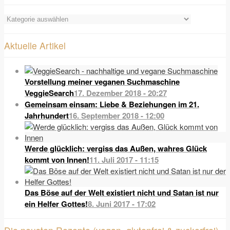
Kategorie-
Übersicht
Aktuelle Artikel
Vorstellung meiner veganen Suchmaschine
VeggieSearch
17. Dezember 2018 - 20:27
Gemeinsam einsam: Liebe & Beziehungen im 21.
Jahrhundert
16. September 2018 - 12:00
Werde glücklich: vergiss das Außen, wahres Glück
kommt von Innen!
11. Juli 2017 - 11:15
Das Böse auf der Welt existiert nicht und Satan ist nur
ein Helfer Gottes!
8. Juni 2017 - 17:02