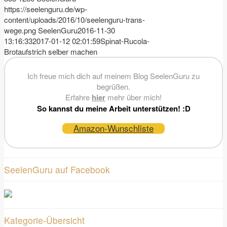
https://seelenguru.de/wp-
content/uploads/2016/10/seelenguru-trans-
wege.png
SeelenGuru
2016-11-30
13:16:33
2017-01-12 02:01:59
Spinat-Rucola-
Brotaufstrich selber machen
Ich freue mich dich auf meinem Blog SeelenGuru zu
begrüßen.
Erfahre
hier
mehr über mich!
So kannst du meine Arbeit unterstützen! :D
Amazon-Wunschliste
SeelenGuru auf Facebook
Kategorie-Übersicht