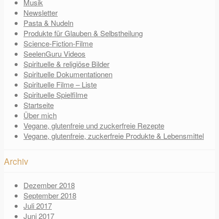
Musik
Newsletter
Pasta & Nudeln
Produkte für Glauben & Selbstheilung
Science-Fiction-Filme
SeelenGuru Videos
Spirituelle & religiöse Bilder
Spirituelle Dokumentationen
Spirituelle Filme – Liste
Spirituelle Spielfilme
Startseite
Über mich
Vegane, glutenfreie und zuckerfreie Rezepte
Vegane, glutenfreie, zuckerfreie Produkte & Lebensmittel
Archiv
Dezember 2018
September 2018
Juli 2017
Juni 2017