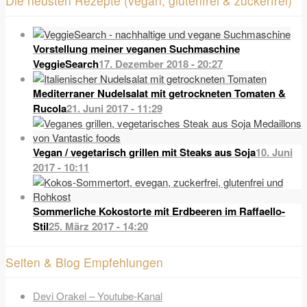
Die neusten Rezepte (vegan, glutenfrei & zuckerfrei)
Vorstellung meiner veganen Suchmaschine
VeggieSearch
17. Dezember 2018 - 20:27
Mediterraner Nudelsalat mit getrockneten Tomaten &
Rucola
21. Juni 2017 - 11:29
Vegan / vegetarisch grillen mit Steaks aus Soja
10. Juni
2017 - 10:11
Sommerliche Kokostorte mit Erdbeeren im Raffaello-
Stil
25. März 2017 - 14:20
Seiten & Blog Empfehlungen
Devi Orakel – Youtube-Kanal