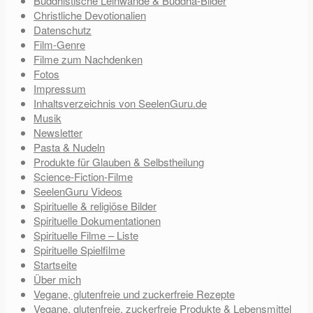
Buddhistische Leinwände & Buddha-Bilder
Christliche Devotionalien
Datenschutz
Film-Genre
Filme zum Nachdenken
Fotos
Impressum
Inhaltsverzeichnis von SeelenGuru.de
Musik
Newsletter
Pasta & Nudeln
Produkte für Glauben & Selbstheilung
Science-Fiction-Filme
SeelenGuru Videos
Spirituelle & religiöse Bilder
Spirituelle Dokumentationen
Spirituelle Filme – Liste
Spirituelle Spielfilme
Startseite
Über mich
Vegane, glutenfreie und zuckerfreie Rezepte
Vegane, glutenfreie, zuckerfreie Produkte & Lebensmittel