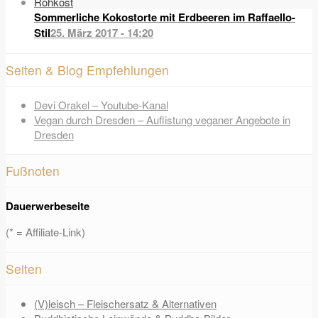
Sommerliche Kokostorte mit Erdbeeren im Raffaello-
Stil
25. März 2017 - 14:20
Seiten & Blog Empfehlungen
Devi Orakel – Youtube-Kanal
Vegan durch Dresden – Auflistung veganer Angebote in
Dresden
Fußnoten
Dauerwerbeseite
(* = Affiliate-Link)
Seiten
(V)leisch – Fleischersatz & Alternativen