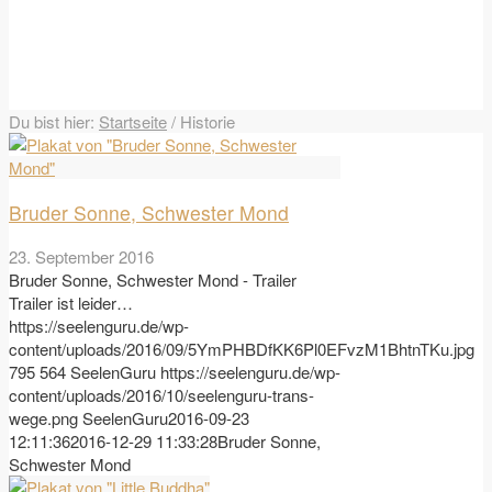
Du bist hier:
Startseite
/
Historie
Bruder Sonne, Schwester Mond
23. September 2016
Bruder Sonne, Schwester Mond - Trailer
Trailer ist leider…
https://seelenguru.de/wp-
content/uploads/2016/09/5YmPHBDfKK6Pl0EFvzM1BhtnTKu.jpg
795
564
SeelenGuru
https://seelenguru.de/wp-
content/uploads/2016/10/seelenguru-trans-
wege.png
SeelenGuru
2016-09-23
12:11:36
2016-12-29 11:33:28
Bruder Sonne,
Schwester Mond