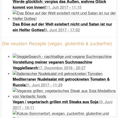
Werde glücklich: vergiss das Außen, wahres Glück
kommt von Innen!
11. Juli 2017 - 11:15
Das Böse auf der Welt existiert nicht und Satan ist nur
ein Helfer Gottes!
8. Juni 2017 - 17:02
Die neusten Rezepte (vegan, glutenfrei & zuckerfrei)
Vorstellung meiner veganen Suchmaschine
VeggieSearch
17. Dezember 2018 - 20:27
Mediterraner Nudelsalat mit getrockneten Tomaten &
Rucola
21. Juni 2017 - 11:29
Vegan / vegetarisch grillen mit Steaks aus Soja
10. Juni
2017 - 10:11