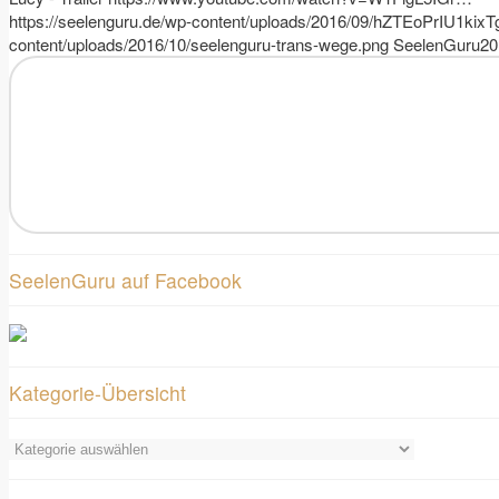
https://seelenguru.de/wp-content/uploads/2016/09/hZTEoPrIU1ki
content/uploads/2016/10/seelenguru-trans-wege.png
SeelenGuru
20
SeelenGuru auf Facebook
Kategorie-Übersicht
Kategorie-
Übersicht