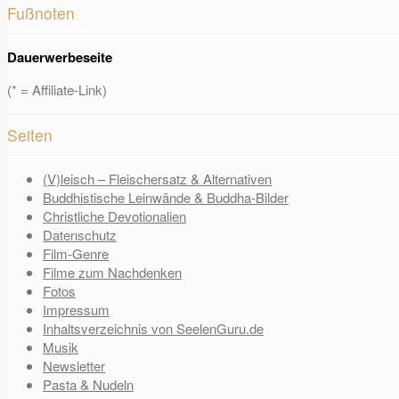
Fußnoten
Dauerwerbeseite
(* = Affiliate-Link)
Seiten
(V)leisch – Fleischersatz & Alternativen
Buddhistische Leinwände & Buddha-Bilder
Christliche Devotionalien
Datenschutz
Film-Genre
Filme zum Nachdenken
Fotos
Impressum
Inhaltsverzeichnis von SeelenGuru.de
Musik
Newsletter
Pasta & Nudeln