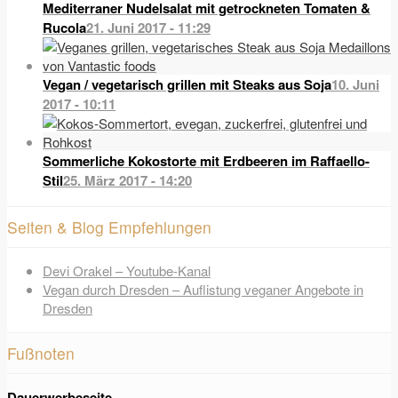
Mediterraner Nudelsalat mit getrockneten Tomaten &
Rucola
21. Juni 2017 - 11:29
Vegan / vegetarisch grillen mit Steaks aus Soja
10. Juni
2017 - 10:11
Sommerliche Kokostorte mit Erdbeeren im Raffaello-
Stil
25. März 2017 - 14:20
Seiten & Blog Empfehlungen
Devi Orakel – Youtube-Kanal
Vegan durch Dresden – Auflistung veganer Angebote in
Dresden
Fußnoten
Dauerwerbeseite