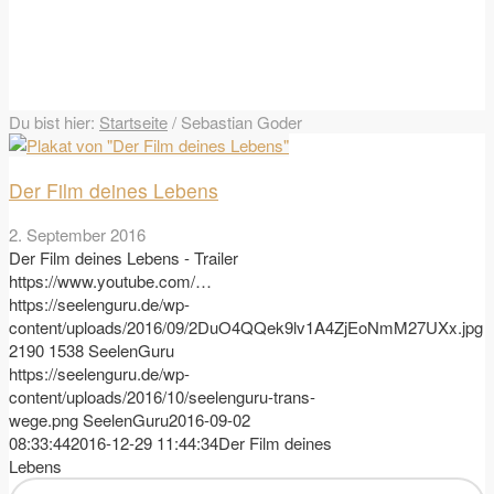
Du bist hier:
Startseite
/
Sebastian Goder
Der Film deines Lebens
2. September 2016
Der Film deines Lebens - Trailer
https://www.youtube.com/…
https://seelenguru.de/wp-
content/uploads/2016/09/2DuO4QQek9lv1A4ZjEoNmM27UXx.jpg
2190
1538
SeelenGuru
https://seelenguru.de/wp-
content/uploads/2016/10/seelenguru-trans-
wege.png
SeelenGuru
2016-09-02
08:33:44
2016-12-29 11:44:34
Der Film deines
Lebens