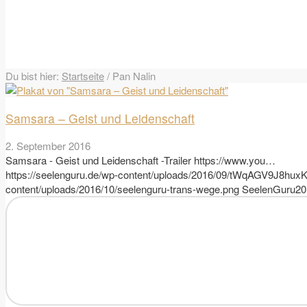
Du bist hier:
Startseite
/
Pan Nalin
Samsara – Geist und Leidenschaft
2. September 2016
Samsara - Geist und Leidenschaft -Trailer https://www.you…
https://seelenguru.de/wp-content/uploads/2016/09/tWqAGV9J8hu
content/uploads/2016/10/seelenguru-trans-wege.png
SeelenGuru
20