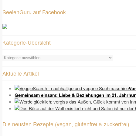
SeelenGuru auf Facebook
Kategorie-Übersicht
Kategorie-
Übersicht
Aktuelle Artikel
Vor
Gemeinsam einsam: Liebe & Beziehungen im 21. Jahrhun
Die neusten Rezepte (vegan, glutenfrei & zuckerfrei)