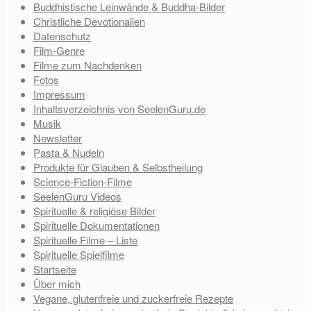
Buddhistische Leinwände & Buddha-Bilder
Christliche Devotionalien
Datenschutz
Film-Genre
Filme zum Nachdenken
Fotos
Impressum
Inhaltsverzeichnis von SeelenGuru.de
Musik
Newsletter
Pasta & Nudeln
Produkte für Glauben & Selbstheilung
Science-Fiction-Filme
SeelenGuru Videos
Spirituelle & religiöse Bilder
Spirituelle Dokumentationen
Spirituelle Filme – Liste
Spirituelle Spielfilme
Startseite
Über mich
Vegane, glutenfreie und zuckerfreie Rezepte