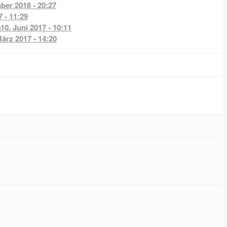
ber 2018 - 20:27
7 - 11:29
a
10. Juni 2017 - 10:11
März 2017 - 14:20