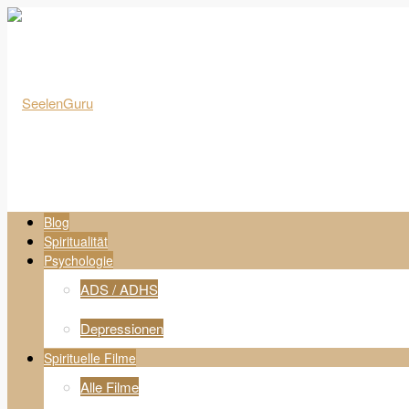
Blog
Spiritualität
Psychologie
ADS / ADHS
Depressionen
Spirituelle Filme
Alle Filme