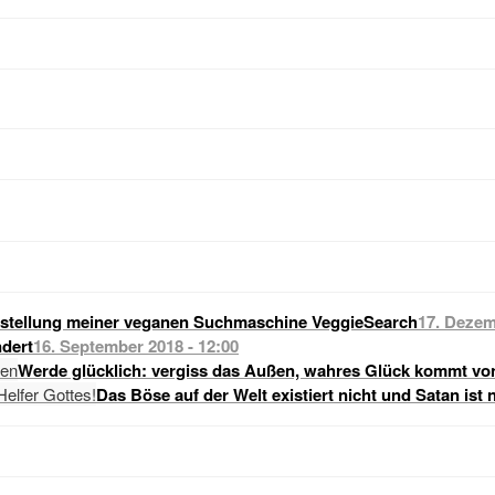
stellung meiner veganen Suchmaschine VeggieSearch
17. Dezem
dert
16. September 2018 - 12:00
Werde glücklich: vergiss das Außen, wahres Glück kommt vo
Das Böse auf der Welt existiert nicht und Satan ist 