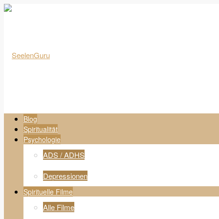
Blog
Spiritualität
Psychologie
ADS / ADHS
Depressionen
Spirituelle Filme
Alle Filme