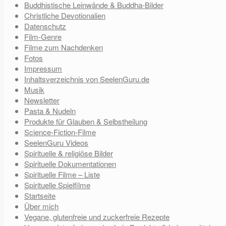
Buddhistische Leinwände & Buddha-Bilder
Christliche Devotionalien
Datenschutz
Film-Genre
Filme zum Nachdenken
Fotos
Impressum
Inhaltsverzeichnis von SeelenGuru.de
Musik
Newsletter
Pasta & Nudeln
Produkte für Glauben & Selbstheilung
Science-Fiction-Filme
SeelenGuru Videos
Spirituelle & religiöse Bilder
Spirituelle Dokumentationen
Spirituelle Filme – Liste
Spirituelle Spielfilme
Startseite
Über mich
Vegane, glutenfreie und zuckerfreie Rezepte