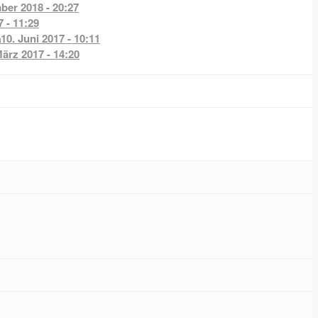
ber 2018 - 20:27
7 - 11:29
a
10. Juni 2017 - 10:11
März 2017 - 14:20