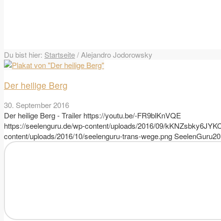
Du bist hier:
Startseite
/
Alejandro Jodorowsky
Der heilige Berg
30. September 2016
Der heilige Berg - Trailer https://youtu.be/-FR9blKnVQE
https://seelenguru.de/wp-content/uploads/2016/09/kKNZsbky6
content/uploads/2016/10/seelenguru-trans-wege.png
SeelenGuru
20