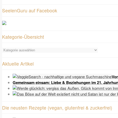
SeelenGuru auf Facebook
Kategorie-Übersicht
Kategorie-
Übersicht
Aktuelle Artikel
Vor
Gemeinsam einsam: Liebe & Beziehungen im 21. Jahrhun
Die neusten Rezepte (vegan, glutenfrei & zuckerfrei)