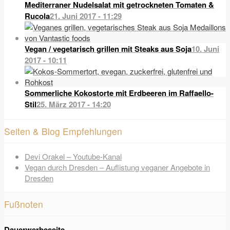
Mediterraner Nudelsalat mit getrockneten Tomaten &
Rucola
21. Juni 2017 - 11:29
Vegan / vegetarisch grillen mit Steaks aus Soja
10. Juni
2017 - 10:11
Sommerliche Kokostorte mit Erdbeeren im Raffaello-
Stil
25. März 2017 - 14:20
Seiten & Blog Empfehlungen
Devi Orakel – Youtube-Kanal
Vegan durch Dresden – Auflistung veganer Angebote in
Dresden
Fußnoten
Dauerwerbeseite