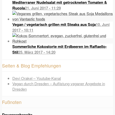
Mediterraner Nudelsalat mit getrockneten Tomaten &
Rucola
21. Juni 2017 - 11:29
Vegan / vegetarisch grillen mit Steaks aus Soja
10. Juni
2017 - 10:11
Sommerliche Kokostorte mit Erdbeeren im Raffaello-
Stil
25. März 2017 - 14:20
Seiten & Blog Empfehlungen
Devi Orakel – Youtube-Kanal
Vegan durch Dresden – Auflistung veganer Angebote in
Dresden
Fußnoten
Dauerwerbeseite