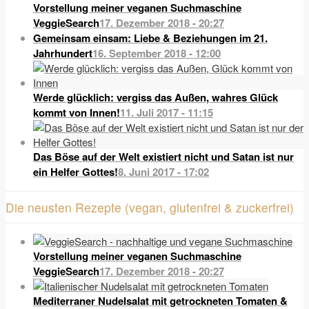
Vorstellung meiner veganen Suchmaschine
VeggieSearch
17. Dezember 2018 - 20:27
Gemeinsam einsam: Liebe & Beziehungen im 21.
Jahrhundert
16. September 2018 - 12:00
Werde glücklich: vergiss das Außen, wahres Glück
kommt von Innen!
11. Juli 2017 - 11:15
Das Böse auf der Welt existiert nicht und Satan ist nur
ein Helfer Gottes!
8. Juni 2017 - 17:02
Die neusten Rezepte (vegan, glutenfrei & zuckerfrei)
Vorstellung meiner veganen Suchmaschine
VeggieSearch
17. Dezember 2018 - 20:27
Mediterraner Nudelsalat mit getrockneten Tomaten &