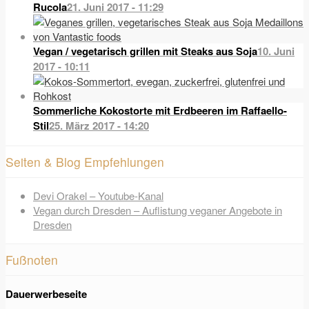
Rucola
21. Juni 2017 - 11:29
Vegan / vegetarisch grillen mit Steaks aus Soja
10. Juni
2017 - 10:11
Sommerliche Kokostorte mit Erdbeeren im Raffaello-
Stil
25. März 2017 - 14:20
Seiten & Blog Empfehlungen
Devi Orakel – Youtube-Kanal
Vegan durch Dresden – Auflistung veganer Angebote in
Dresden
Fußnoten
Dauerwerbeseite