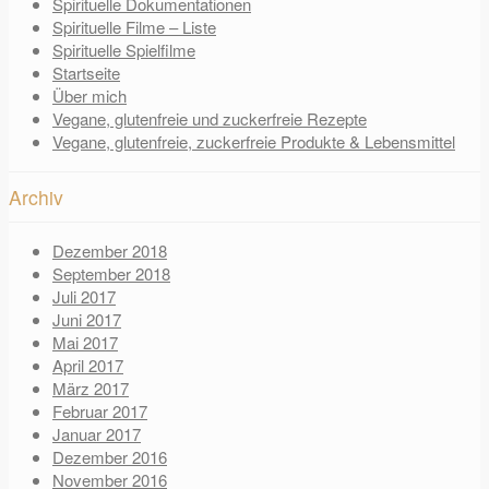
Spirituelle Dokumentationen
Spirituelle Filme – Liste
Spirituelle Spielfilme
Startseite
Über mich
Vegane, glutenfreie und zuckerfreie Rezepte
Vegane, glutenfreie, zuckerfreie Produkte & Lebensmittel
Archiv
Dezember 2018
September 2018
Juli 2017
Juni 2017
Mai 2017
April 2017
März 2017
Februar 2017
Januar 2017
Dezember 2016
November 2016