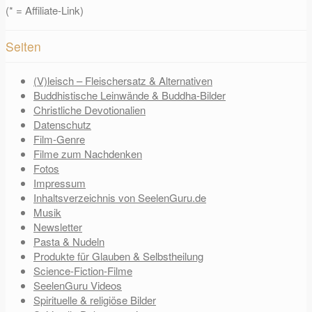
(* = Affiliate-Link)
Seiten
(V)leisch – Fleischersatz & Alternativen
Buddhistische Leinwände & Buddha-Bilder
Christliche Devotionalien
Datenschutz
Film-Genre
Filme zum Nachdenken
Fotos
Impressum
Inhaltsverzeichnis von SeelenGuru.de
Musik
Newsletter
Pasta & Nudeln
Produkte für Glauben & Selbstheilung
Science-Fiction-Filme
SeelenGuru Videos
Spirituelle & religiöse Bilder