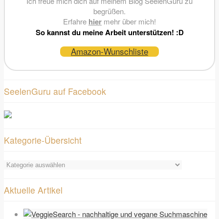
Ich freue mich dich auf meinem Blog SeelenGuru zu
begrüßen.
Erfahre
hier
mehr über mich!
So kannst du meine Arbeit unterstützen! :D
Amazon-Wunschliste
SeelenGuru auf Facebook
Kategorie-Übersicht
Kategorie-
Übersicht
Aktuelle Artikel