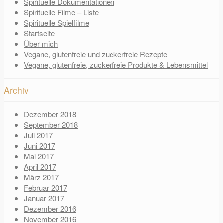
Spirituelle Dokumentationen
Spirituelle Filme – Liste
Spirituelle Spielfilme
Startseite
Über mich
Vegane, glutenfreie und zuckerfreie Rezepte
Vegane, glutenfreie, zuckerfreie Produkte & Lebensmittel
Archiv
Dezember 2018
September 2018
Juli 2017
Juni 2017
Mai 2017
April 2017
März 2017
Februar 2017
Januar 2017
Dezember 2016
November 2016