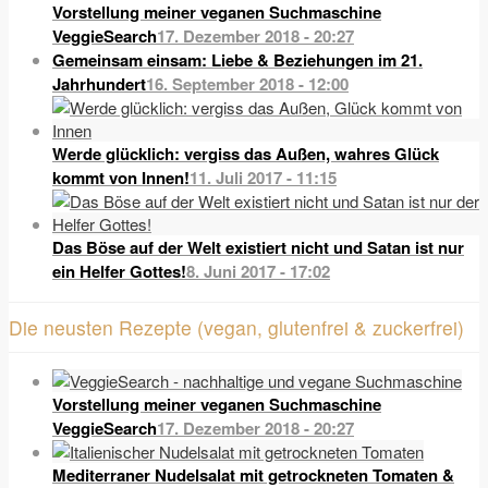
Vorstellung meiner veganen Suchmaschine
VeggieSearch
17. Dezember 2018 - 20:27
Gemeinsam einsam: Liebe & Beziehungen im 21.
Jahrhundert
16. September 2018 - 12:00
Werde glücklich: vergiss das Außen, wahres Glück
kommt von Innen!
11. Juli 2017 - 11:15
Das Böse auf der Welt existiert nicht und Satan ist nur
ein Helfer Gottes!
8. Juni 2017 - 17:02
Die neusten Rezepte (vegan, glutenfrei & zuckerfrei)
Vorstellung meiner veganen Suchmaschine
VeggieSearch
17. Dezember 2018 - 20:27
Mediterraner Nudelsalat mit getrockneten Tomaten &