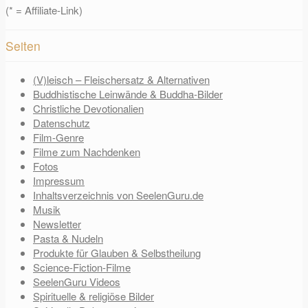
(* = Affiliate-Link)
Seiten
(V)leisch – Fleischersatz & Alternativen
Buddhistische Leinwände & Buddha-Bilder
Christliche Devotionalien
Datenschutz
Film-Genre
Filme zum Nachdenken
Fotos
Impressum
Inhaltsverzeichnis von SeelenGuru.de
Musik
Newsletter
Pasta & Nudeln
Produkte für Glauben & Selbstheilung
Science-Fiction-Filme
SeelenGuru Videos
Spirituelle & religiöse Bilder