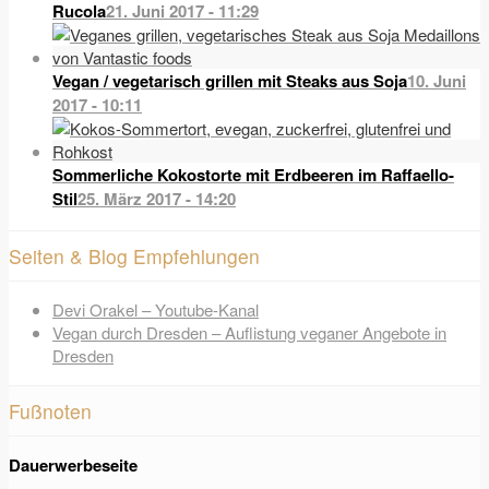
Rucola
21. Juni 2017 - 11:29
Vegan / vegetarisch grillen mit Steaks aus Soja
10. Juni
2017 - 10:11
Sommerliche Kokostorte mit Erdbeeren im Raffaello-
Stil
25. März 2017 - 14:20
Seiten & Blog Empfehlungen
Devi Orakel – Youtube-Kanal
Vegan durch Dresden – Auflistung veganer Angebote in
Dresden
Fußnoten
Dauerwerbeseite