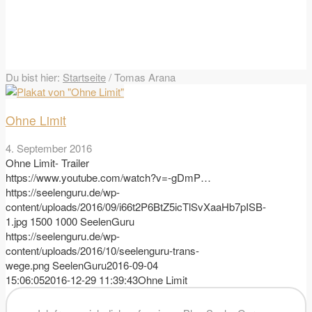
Du bist hier:
Startseite
/
Tomas Arana
Ohne Limit
4. September 2016
Ohne Limit- Trailer
https://www.youtube.com/watch?v=-gDmP…
https://seelenguru.de/wp-
content/uploads/2016/09/i66t2P6BtZ5icTlSvXaaHb7pISB-
1.jpg
1500
1000
SeelenGuru
https://seelenguru.de/wp-
content/uploads/2016/10/seelenguru-trans-
wege.png
SeelenGuru
2016-09-04
15:06:05
2016-12-29 11:39:43
Ohne Limit