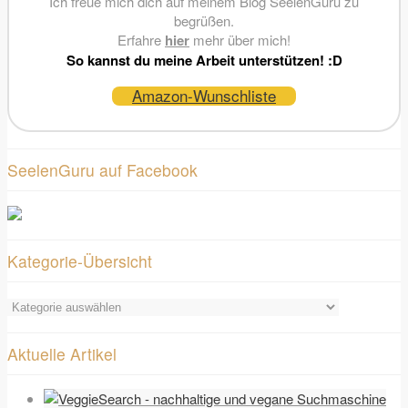
Ich freue mich dich auf meinem Blog SeelenGuru zu
begrüßen.
Erfahre
hier
mehr über mich!
So kannst du meine Arbeit unterstützen! :D
Amazon-Wunschliste
SeelenGuru auf Facebook
Kategorie-Übersicht
Kategorie-
Übersicht
Aktuelle Artikel