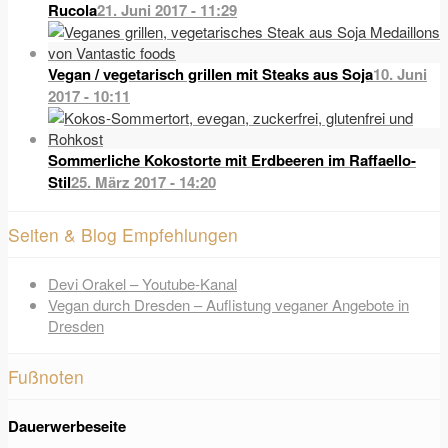
Rucola
21. Juni 2017 - 11:29
Vegan / vegetarisch grillen mit Steaks aus Soja
10. Juni
2017 - 10:11
Sommerliche Kokostorte mit Erdbeeren im Raffaello-
Stil
25. März 2017 - 14:20
Seiten & Blog Empfehlungen
Devi Orakel – Youtube-Kanal
Vegan durch Dresden – Auflistung veganer Angebote in
Dresden
Fußnoten
Dauerwerbeseite