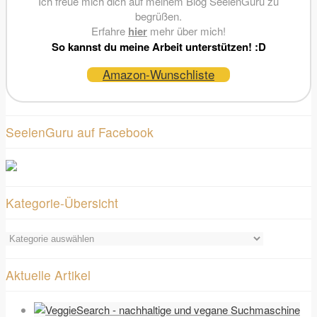
Ich freue mich dich auf meinem Blog SeelenGuru zu
begrüßen.
Erfahre
hier
mehr über mich!
So kannst du meine Arbeit unterstützen! :D
Amazon-Wunschliste
SeelenGuru auf Facebook
Kategorie-Übersicht
Kategorie-
Übersicht
Aktuelle Artikel