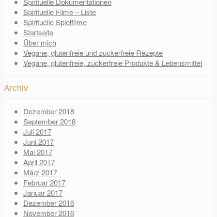
Spirituelle Dokumentationen
Spirituelle Filme – Liste
Spirituelle Spielfilme
Startseite
Über mich
Vegane, glutenfreie und zuckerfreie Rezepte
Vegane, glutenfreie, zuckerfreie Produkte & Lebensmittel
Archiv
Dezember 2018
September 2018
Juli 2017
Juni 2017
Mai 2017
April 2017
März 2017
Februar 2017
Januar 2017
Dezember 2016
November 2016