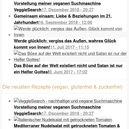
Vorstellung meiner veganen Suchmaschine
VeggieSearch
17. Dezember 2018 - 20:27
Gemeinsam einsam: Liebe & Beziehungen im 21.
Jahrhundert
16. September 2018 - 12:00
Werde glücklich: vergiss das Außen, wahres Glück
kommt von Innen!
11. Juli 2017 - 11:15
Das Böse auf der Welt existiert nicht und Satan ist nur
ein Helfer Gottes!
8. Juni 2017 - 17:02
Die neusten Rezepte (vegan, glutenfrei & zuckerfrei)
Vorstellung meiner veganen Suchmaschine
VeggieSearch
17. Dezember 2018 - 20:27
Mediterraner Nudelsalat mit getrockneten Tomaten &