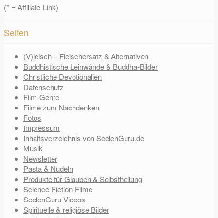
(* = Affiliate-Link)
Seiten
(V)leisch – Fleischersatz & Alternativen
Buddhistische Leinwände & Buddha-Bilder
Christliche Devotionalien
Datenschutz
Film-Genre
Filme zum Nachdenken
Fotos
Impressum
Inhaltsverzeichnis von SeelenGuru.de
Musik
Newsletter
Pasta & Nudeln
Produkte für Glauben & Selbstheilung
Science-Fiction-Filme
SeelenGuru Videos
Spirituelle & religiöse Bilder