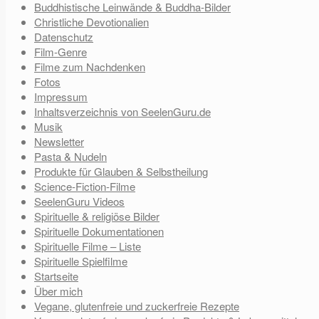
Buddhistische Leinwände & Buddha-Bilder
Christliche Devotionalien
Datenschutz
Film-Genre
Filme zum Nachdenken
Fotos
Impressum
Inhaltsverzeichnis von SeelenGuru.de
Musik
Newsletter
Pasta & Nudeln
Produkte für Glauben & Selbstheilung
Science-Fiction-Filme
SeelenGuru Videos
Spirituelle & religiöse Bilder
Spirituelle Dokumentationen
Spirituelle Filme – Liste
Spirituelle Spielfilme
Startseite
Über mich
Vegane, glutenfreie und zuckerfreie Rezepte