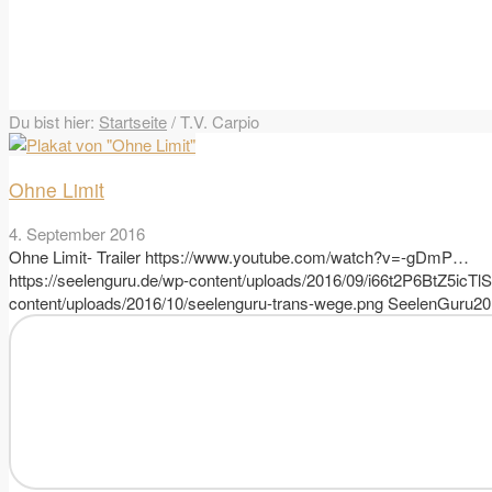
Du bist hier:
Startseite
/
T.V. Carpio
Ohne Limit
4. September 2016
Ohne Limit- Trailer https://www.youtube.com/watch?v=-gDmP…
https://seelenguru.de/wp-content/uploads/2016/09/i66t2P6BtZ5icT
content/uploads/2016/10/seelenguru-trans-wege.png
SeelenGuru
20