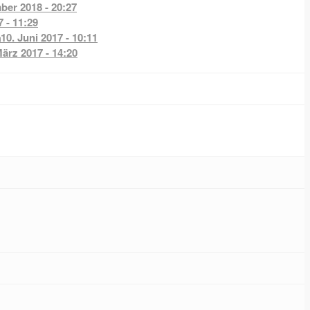
ber 2018 - 20:27
7 - 11:29
a
10. Juni 2017 - 10:11
März 2017 - 14:20