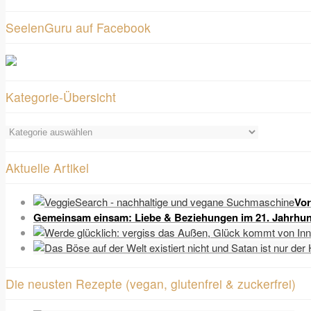
SeelenGuru auf Facebook
Kategorie-Übersicht
Kategorie-
Übersicht
Aktuelle Artikel
Vor
Gemeinsam einsam: Liebe & Beziehungen im 21. Jahrhun
Die neusten Rezepte (vegan, glutenfrei & zuckerfrei)