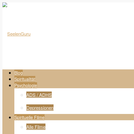
Blog
Spiritualität
Psychologie
ADS / ADHS
Depressionen
Spirituelle Filme
Alle Filme