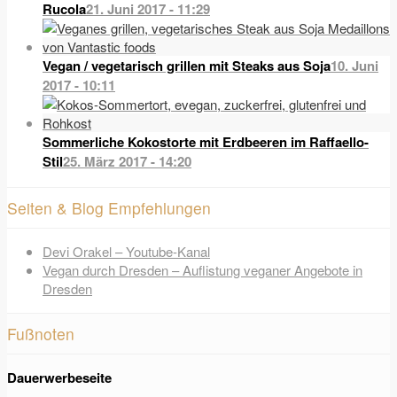
Rucola
21. Juni 2017 - 11:29
Vegan / vegetarisch grillen mit Steaks aus Soja
10. Juni
2017 - 10:11
Sommerliche Kokostorte mit Erdbeeren im Raffaello-
Stil
25. März 2017 - 14:20
Seiten & Blog Empfehlungen
Devi Orakel – Youtube-Kanal
Vegan durch Dresden – Auflistung veganer Angebote in
Dresden
Fußnoten
Dauerwerbeseite