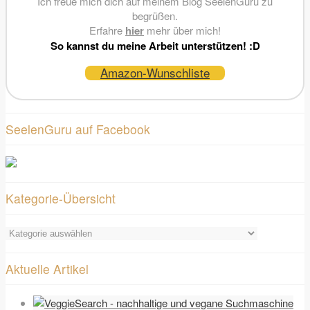
Ich freue mich dich auf meinem Blog SeelenGuru zu
begrüßen.
Erfahre
hier
mehr über mich!
So kannst du meine Arbeit unterstützen! :D
Amazon-Wunschliste
SeelenGuru auf Facebook
Kategorie-Übersicht
Kategorie-
Übersicht
Aktuelle Artikel