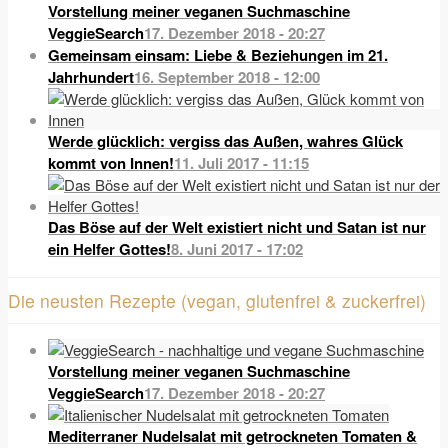
Vorstellung meiner veganen Suchmaschine
VeggieSearch
17. Dezember 2018 - 20:27
Gemeinsam einsam: Liebe & Beziehungen im 21.
Jahrhundert
16. September 2018 - 12:00
Werde glücklich: vergiss das Außen, wahres Glück
kommt von Innen!
11. Juli 2017 - 11:15
Das Böse auf der Welt existiert nicht und Satan ist nur
ein Helfer Gottes!
8. Juni 2017 - 17:02
Die neusten Rezepte (vegan, glutenfrei & zuckerfrei)
Vorstellung meiner veganen Suchmaschine
VeggieSearch
17. Dezember 2018 - 20:27
Mediterraner Nudelsalat mit getrockneten Tomaten &