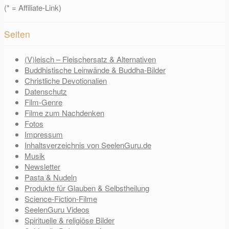
(* = Affiliate-Link)
Seiten
(V)leisch – Fleischersatz & Alternativen
Buddhistische Leinwände & Buddha-Bilder
Christliche Devotionalien
Datenschutz
Film-Genre
Filme zum Nachdenken
Fotos
Impressum
Inhaltsverzeichnis von SeelenGuru.de
Musik
Newsletter
Pasta & Nudeln
Produkte für Glauben & Selbstheilung
Science-Fiction-Filme
SeelenGuru Videos
Spirituelle & religiöse Bilder