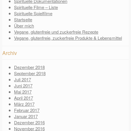
Spirituelle Dokumentationen
Spirituelle Filme – Liste
Spirituelle Spielfilme
Startseite
Über mich
Vegane, glutenfreie und zuckerfreie Rezepte
Vegane, glutenfreie, zuckerfreie Produkte & Lebensmittel
Archiv
Dezember 2018
September 2018
Juli 2017
Juni 2017
Mai 2017
April 2017
März 2017
Februar 2017
Januar 2017
Dezember 2016
November 2016