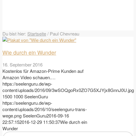
Du bist hier:
Startseite
/
Paul Chevreau
Wie durch ein Wunder
16. September 2016
Kostenlos für Amazon-Prime Kunden auf
Amazon Video schauen.…
https://seelenguru.de/wp-
content/uploads/2016/09/3wSOQgoRx0ZO7G5XJYjx8GnnJ0U.jpg
1500
1000
SeelenGuru
https://seelenguru.de/wp-
content/uploads/2016/10/seelenguru-trans-
wege.png
SeelenGuru
2016-09-16
22:57:15
2016-12-29 11:50:37
Wie durch ein
Wunder