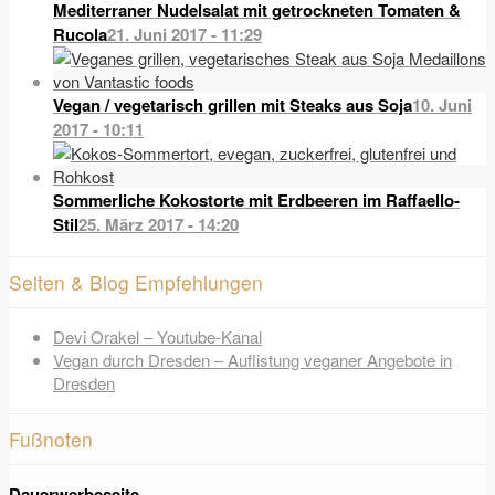
Mediterraner Nudelsalat mit getrockneten Tomaten &
Rucola
21. Juni 2017 - 11:29
Vegan / vegetarisch grillen mit Steaks aus Soja
10. Juni
2017 - 10:11
Sommerliche Kokostorte mit Erdbeeren im Raffaello-
Stil
25. März 2017 - 14:20
Seiten & Blog Empfehlungen
Devi Orakel – Youtube-Kanal
Vegan durch Dresden – Auflistung veganer Angebote in
Dresden
Fußnoten
Dauerwerbeseite