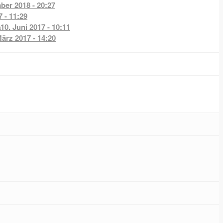
ber 2018 - 20:27
7 - 11:29
a
10. Juni 2017 - 10:11
März 2017 - 14:20