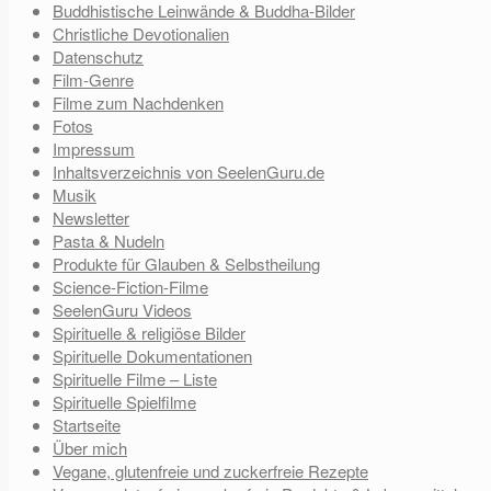
Buddhistische Leinwände & Buddha-Bilder
Christliche Devotionalien
Datenschutz
Film-Genre
Filme zum Nachdenken
Fotos
Impressum
Inhaltsverzeichnis von SeelenGuru.de
Musik
Newsletter
Pasta & Nudeln
Produkte für Glauben & Selbstheilung
Science-Fiction-Filme
SeelenGuru Videos
Spirituelle & religiöse Bilder
Spirituelle Dokumentationen
Spirituelle Filme – Liste
Spirituelle Spielfilme
Startseite
Über mich
Vegane, glutenfreie und zuckerfreie Rezepte