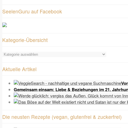
SeelenGuru auf Facebook
Kategorie-Übersicht
Kategorie-
Übersicht
Aktuelle Artikel
Vor
Gemeinsam einsam: Liebe & Beziehungen im 21. Jahrhun
Die neusten Rezepte (vegan, glutenfrei & zuckerfrei)