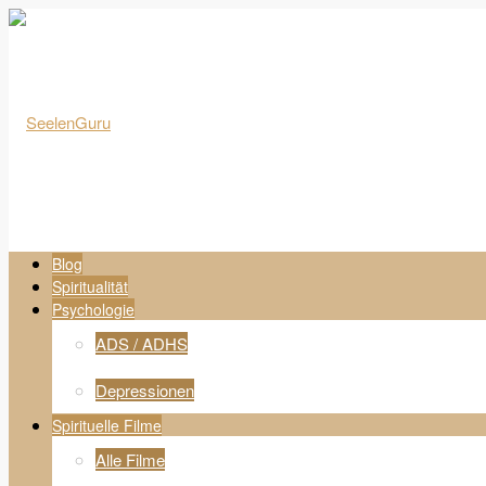
Blog
Spiritualität
Psychologie
ADS / ADHS
Depressionen
Spirituelle Filme
Alle Filme