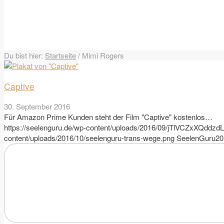
Du bist hier:
Startseite
/
Mimi Rogers
Captive
30. September 2016
Für Amazon Prime Kunden steht der Film "Captive" kostenlos…
https://seelenguru.de/wp-content/uploads/2016/09/jTlVCZxXQdd
content/uploads/2016/10/seelenguru-trans-wege.png
SeelenGuru
20