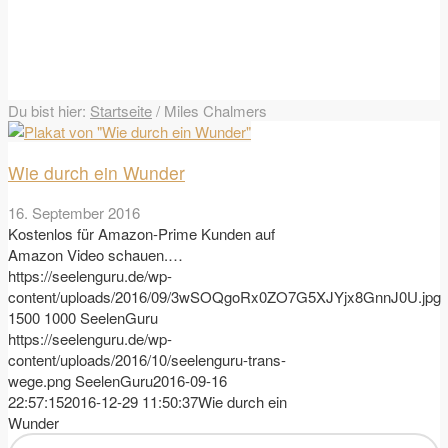
Du bist hier:
Startseite
/
Miles Chalmers
Wie durch ein Wunder
16. September 2016
Kostenlos für Amazon-Prime Kunden auf
Amazon Video schauen.…
https://seelenguru.de/wp-
content/uploads/2016/09/3wSOQgoRx0ZO7G5XJYjx8GnnJ0U.jpg
1500
1000
SeelenGuru
https://seelenguru.de/wp-
content/uploads/2016/10/seelenguru-trans-
wege.png
SeelenGuru
2016-09-16
22:57:15
2016-12-29 11:50:37
Wie durch ein
Wunder