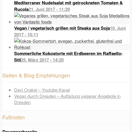
Mediterraner Nudelsalat mit getrockneten Tomaten &
Rucola
21. Juni 2017 - 11:29
Vegan / vegetarisch grillen mit Steaks aus Soja
10. Juni
2017 - 10:11
Sommerliche Kokostorte mit Erdbeeren im Raffaello-
Stil
25. März 2017 - 14:20
Seiten & Blog Empfehlungen
Devi Orakel – Youtube-Kanal
Vegan durch Dresden – Auflistung veganer Angebote in
Dresden
Fußnoten
Dauerwerbeseite