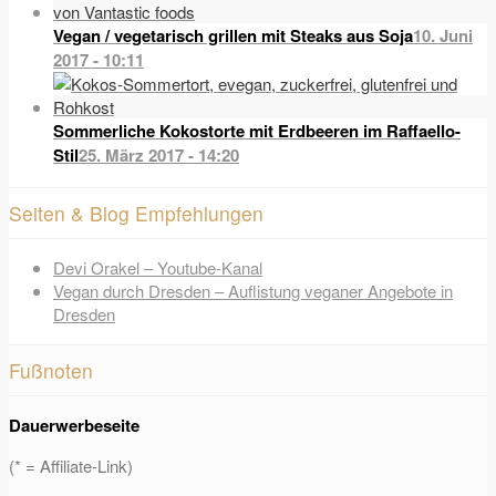
Vegan / vegetarisch grillen mit Steaks aus Soja
10. Juni
2017 - 10:11
Sommerliche Kokostorte mit Erdbeeren im Raffaello-
Stil
25. März 2017 - 14:20
Seiten & Blog Empfehlungen
Devi Orakel – Youtube-Kanal
Vegan durch Dresden – Auflistung veganer Angebote in
Dresden
Fußnoten
Dauerwerbeseite
(* = Affiliate-Link)