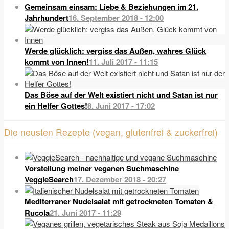
Gemeinsam einsam: Liebe & Beziehungen im 21.
Jahrhundert
16. September 2018 - 12:00
Werde glücklich: vergiss das Außen, wahres Glück
kommt von Innen!
11. Juli 2017 - 11:15
Das Böse auf der Welt existiert nicht und Satan ist nur
ein Helfer Gottes!
8. Juni 2017 - 17:02
Die neusten Rezepte (vegan, glutenfrei & zuckerfrei)
Vorstellung meiner veganen Suchmaschine
VeggieSearch
17. Dezember 2018 - 20:27
Mediterraner Nudelsalat mit getrockneten Tomaten &
Rucola
21. Juni 2017 - 11:29