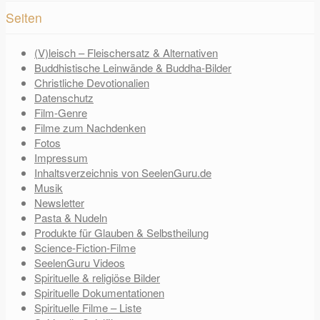
Seiten
(V)leisch – Fleischersatz & Alternativen
Buddhistische Leinwände & Buddha-Bilder
Christliche Devotionalien
Datenschutz
Film-Genre
Filme zum Nachdenken
Fotos
Impressum
Inhaltsverzeichnis von SeelenGuru.de
Musik
Newsletter
Pasta & Nudeln
Produkte für Glauben & Selbstheilung
Science-Fiction-Filme
SeelenGuru Videos
Spirituelle & religiöse Bilder
Spirituelle Dokumentationen
Spirituelle Filme – Liste