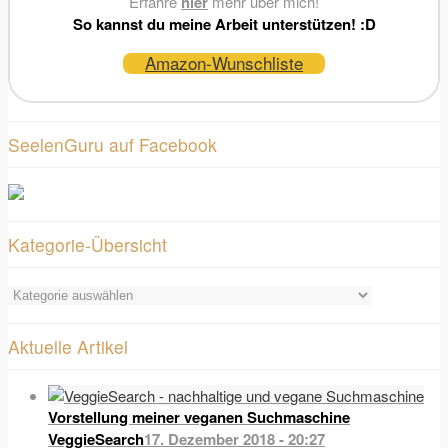
Erfahre
hier
mehr über mich!
So kannst du meine Arbeit unterstützen! :D
Amazon-Wunschliste
SeelenGuru auf Facebook
Kategorie-Übersicht
Kategorie-
Übersicht
Aktuelle Artikel
Vorstellung meiner veganen Suchmaschine
VeggieSearch
17. Dezember 2018 - 20:27