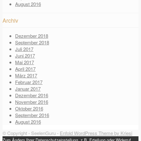
August 2016
Archiv
Dezember 2018
September 2018
Juli 2017
Juni 2017
Mai 2017
April 2017
März 2017
Februar 2017
Januar 2017
Dezember 2016
November 2016
Oktober 2016
September 2016
August 2016
© Copyright - SeelenGuru -
Enfold WordPress Theme by Kriesi
Zum Ändern Ihrer Datenschutzeinstellung, z.B. Erteilung oder Widerruf