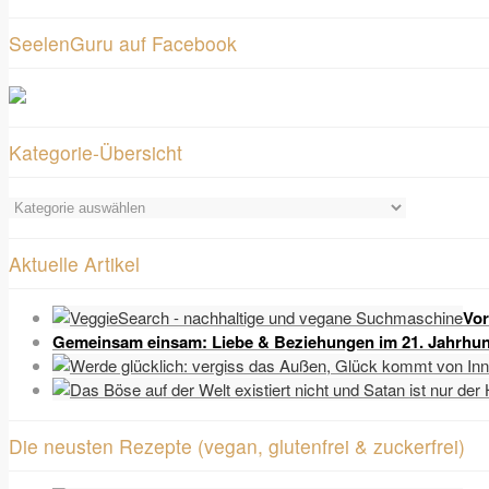
SeelenGuru auf Facebook
Kategorie-Übersicht
Kategorie-
Übersicht
Aktuelle Artikel
Vor
Gemeinsam einsam: Liebe & Beziehungen im 21. Jahrhun
Die neusten Rezepte (vegan, glutenfrei & zuckerfrei)