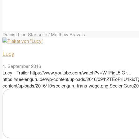
Du bist hier:
Startseite
/
Matthew Bravais
Lucy
4. September 2016
Lucy - Trailer https://www.youtube.com/watch?v=W1FigL5IGr…
https://seelenguru.de/wp-content/uploads/2016/09/hZTEoPrIU1ki
content/uploads/2016/10/seelenguru-trans-wege.png
SeelenGuru
20