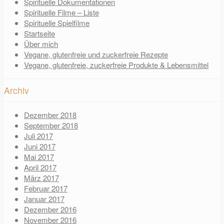
Spirituelle Dokumentationen
Spirituelle Filme – Liste
Spirituelle Spielfilme
Startseite
Über mich
Vegane, glutenfreie und zuckerfreie Rezepte
Vegane, glutenfreie, zuckerfreie Produkte & Lebensmittel
Archiv
Dezember 2018
September 2018
Juli 2017
Juni 2017
Mai 2017
April 2017
März 2017
Februar 2017
Januar 2017
Dezember 2016
November 2016