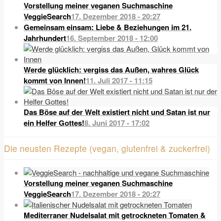
Vorstellung meiner veganen Suchmaschine
VeggieSearch
17. Dezember 2018 - 20:27
Gemeinsam einsam: Liebe & Beziehungen im 21.
Jahrhundert
16. September 2018 - 12:00
Werde glücklich: vergiss das Außen, wahres Glück
kommt von Innen!
11. Juli 2017 - 11:15
Das Böse auf der Welt existiert nicht und Satan ist nur
ein Helfer Gottes!
8. Juni 2017 - 17:02
Die neusten Rezepte (vegan, glutenfrei & zuckerfrei)
Vorstellung meiner veganen Suchmaschine
VeggieSearch
17. Dezember 2018 - 20:27
Mediterraner Nudelsalat mit getrockneten Tomaten &