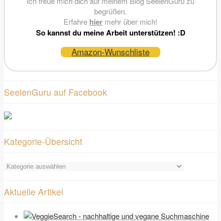
Ich freue mich dich auf meinem Blog SeelenGuru zu
begrüßen.
Erfahre
hier
mehr über mich!
So kannst du meine Arbeit unterstützen! :D
Amazon-Wunschliste
SeelenGuru auf Facebook
Kategorie-Übersicht
Kategorie-
Übersicht
Aktuelle Artikel