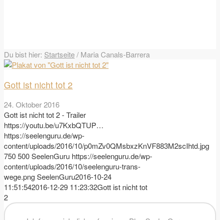
Du bist hier:
Startseite
/
Maria Canals-Barrera
Gott ist nicht tot 2
24. Oktober 2016
Gott ist nicht tot 2 - Trailer
https://youtu.be/u7KxbQTUP…
https://seelenguru.de/wp-
content/uploads/2016/10/p0mZv0QMsbxzKnVF883M2scIhtd.jpg
750
500
SeelenGuru
https://seelenguru.de/wp-
content/uploads/2016/10/seelenguru-trans-
wege.png
SeelenGuru
2016-10-24
11:51:54
2016-12-29 11:23:32
Gott ist nicht tot
2