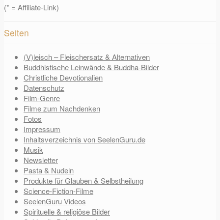
(* = Affiliate-Link)
Seiten
(V)leisch – Fleischersatz & Alternativen
Buddhistische Leinwände & Buddha-Bilder
Christliche Devotionalien
Datenschutz
Film-Genre
Filme zum Nachdenken
Fotos
Impressum
Inhaltsverzeichnis von SeelenGuru.de
Musik
Newsletter
Pasta & Nudeln
Produkte für Glauben & Selbstheilung
Science-Fiction-Filme
SeelenGuru Videos
Spirituelle & religiöse Bilder