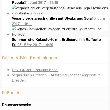
Rucola
21. Juni 2017 - 11:29
Vegan / vegetarisch grillen mit Steaks aus Soja
10. Juni
2017 - 10:11
Sommerliche Kokostorte mit Erdbeeren im Raffaello-
Stil
25. März 2017 - 14:20
Seiten & Blog Empfehlungen
Devi Orakel – Youtube-Kanal
Vegan durch Dresden – Auflistung veganer Angebote in
Dresden
Fußnoten
Dauerwerbeseite