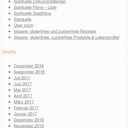
Spirituelle Dokumentationen
Spirituelle Filme – Liste
Spirituelle Spielfilme
Startseite
Über mich
Vegane, glutenfreie und zuckerfreie Rezepte
Vegane, glutenfreie, zuckerfreie Produkte & Lebensmittel
Archiv
Dezember 2018
September 2018
Juli 2017
Juni 2017
Mai 2017
April 2017
März 2017
Februar 2017
Januar 2017
Dezember 2016
November 2016