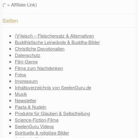
(* = Affiliate-Link)
Seiten
(V)leisch – Fleischersatz & Alternativen
Buddhistische Leinwände & Buddha-Bilder
Christliche Devotionalien
Datenschutz
Film-Genre
Filme zum Nachdenken
Fotos
Impressum
Inhaltsverzeichnis von SeelenGuru.de
Musik
Newsletter
Pasta & Nudeln
Produkte für Glauben & Selbstheilung
Science-Fiction-Filme
SeelenGuru Videos
Spirituelle & religiöse Bilder