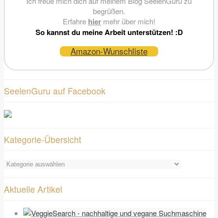
Ich freue mich dich auf meinem Blog SeelenGuru zu
begrüßen.
Erfahre
hier
mehr über mich!
So kannst du meine Arbeit unterstützen! :D
Amazon-Wunschliste
SeelenGuru auf Facebook
Kategorie-Übersicht
Kategorie-
Übersicht
Aktuelle Artikel