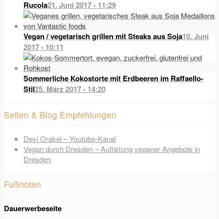
Rucola
21. Juni 2017 - 11:29
Vegan / vegetarisch grillen mit Steaks aus Soja
10. Juni
2017 - 10:11
Sommerliche Kokostorte mit Erdbeeren im Raffaello-
Stil
25. März 2017 - 14:20
Seiten & Blog Empfehlungen
Devi Orakel – Youtube-Kanal
Vegan durch Dresden – Auflistung veganer Angebote in
Dresden
Fußnoten
Dauerwerbeseite