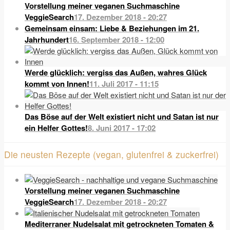
Vorstellung meiner veganen Suchmaschine
VeggieSearch
17. Dezember 2018 - 20:27
Gemeinsam einsam: Liebe & Beziehungen im 21.
Jahrhundert
16. September 2018 - 12:00
Werde glücklich: vergiss das Außen, wahres Glück
kommt von Innen!
11. Juli 2017 - 11:15
Das Böse auf der Welt existiert nicht und Satan ist nur
ein Helfer Gottes!
8. Juni 2017 - 17:02
Die neusten Rezepte (vegan, glutenfrei & zuckerfrei)
Vorstellung meiner veganen Suchmaschine
VeggieSearch
17. Dezember 2018 - 20:27
Mediterraner Nudelsalat mit getrockneten Tomaten &