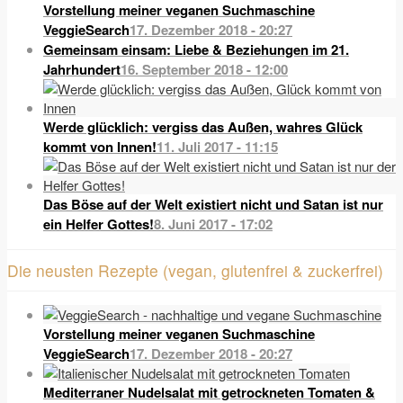
Vorstellung meiner veganen Suchmaschine
VeggieSearch
17. Dezember 2018 - 20:27
Gemeinsam einsam: Liebe & Beziehungen im 21.
Jahrhundert
16. September 2018 - 12:00
Werde glücklich: vergiss das Außen, wahres Glück
kommt von Innen!
11. Juli 2017 - 11:15
Das Böse auf der Welt existiert nicht und Satan ist nur
ein Helfer Gottes!
8. Juni 2017 - 17:02
Die neusten Rezepte (vegan, glutenfrei & zuckerfrei)
Vorstellung meiner veganen Suchmaschine
VeggieSearch
17. Dezember 2018 - 20:27
Mediterraner Nudelsalat mit getrockneten Tomaten &