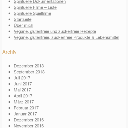
Spirituelle Dokumentationen
Spirituelle Filme – Liste
Spirituelle Spielfilme
Startseite
Über mich
Vegane, glutenfreie und zuckerfreie Rezepte
Vegane, glutenfreie, zuckerfreie Produkte & Lebensmittel
Archiv
Dezember 2018
September 2018
Juli 2017
Juni 2017
Mai 2017
April 2017
März 2017
Februar 2017
Januar 2017
Dezember 2016
November 2016