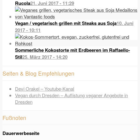
Rucola
21. Juni 2017 - 11:29
Vegan / vegetarisch grillen mit Steaks aus Soja
10. Juni
2017 - 10:11
Sommerliche Kokostorte mit Erdbeeren im Raffaello-
Stil
25. März 2017 - 14:20
Seiten & Blog Empfehlungen
Devi Orakel – Youtube-Kanal
Vegan durch Dresden – Auflistung veganer Angebote in
Dresden
Fußnoten
Dauerwerbeseite