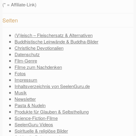
(* = Affiliate-Link)
Seiten
(V)leisch – Fleischersatz & Alternativen
Buddhistische Leinwände & Buddha-Bilder
Christliche Devotionalien
Datenschutz
Film-Genre
Filme zum Nachdenken
Fotos
Impressum
Inhaltsverzeichnis von SeelenGuru.de
Musik
Newsletter
Pasta & Nudeln
Produkte für Glauben & Selbstheilung
Science-Fiction-Filme
SeelenGuru Videos
Spirituelle & religiöse Bilder