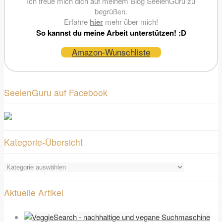
Ich freue mich dich auf meinem Blog SeelenGuru zu
begrüßen.
Erfahre
hier
mehr über mich!
So kannst du meine Arbeit unterstützen! :D
Amazon-Wunschliste
SeelenGuru auf Facebook
Kategorie-Übersicht
Kategorie-
Übersicht
Aktuelle Artikel