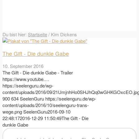
Du bist hier:
Startseite
/
Kim Dickens
The Gift - Die dunkle Gabe
10. September 2016
The Gift - Die dunkle Gabe - Trailer
https://www.youtube.…
https://seelenguru.de/wp-
content/uploads/2016/09/21UmjnhHo0SHJhQq0wGHKGOxcEO.jp
900
634
SeelenGuru
https://seelenguru.de/wp-
content/uploads/2016/10/seelenguru-trans-
wege.png
SeelenGuru
2016-09-10
22:48:17
2016-12-29 11:50:49
The Gift - Die
dunkle Gabe