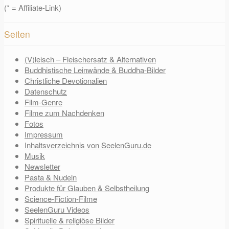
(* = Affiliate-Link)
Seiten
(V)leisch – Fleischersatz & Alternativen
Buddhistische Leinwände & Buddha-Bilder
Christliche Devotionalien
Datenschutz
Film-Genre
Filme zum Nachdenken
Fotos
Impressum
Inhaltsverzeichnis von SeelenGuru.de
Musik
Newsletter
Pasta & Nudeln
Produkte für Glauben & Selbstheilung
Science-Fiction-Filme
SeelenGuru Videos
Spirituelle & religiöse Bilder