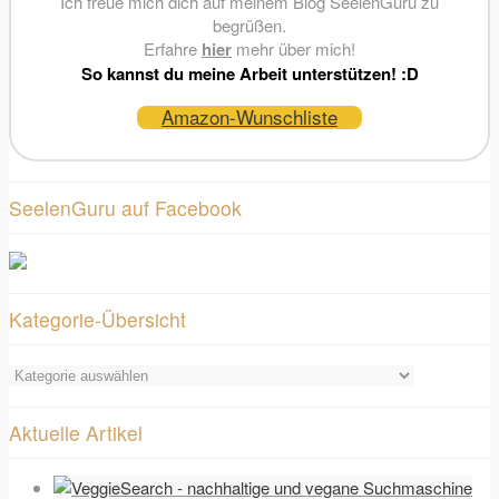
Ich freue mich dich auf meinem Blog SeelenGuru zu
begrüßen.
Erfahre
hier
mehr über mich!
So kannst du meine Arbeit unterstützen! :D
Amazon-Wunschliste
SeelenGuru auf Facebook
Kategorie-Übersicht
Kategorie-
Übersicht
Aktuelle Artikel