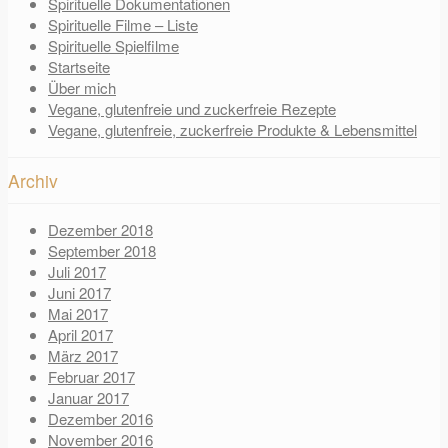
Spirituelle Dokumentationen
Spirituelle Filme – Liste
Spirituelle Spielfilme
Startseite
Über mich
Vegane, glutenfreie und zuckerfreie Rezepte
Vegane, glutenfreie, zuckerfreie Produkte & Lebensmittel
Archiv
Dezember 2018
September 2018
Juli 2017
Juni 2017
Mai 2017
April 2017
März 2017
Februar 2017
Januar 2017
Dezember 2016
November 2016