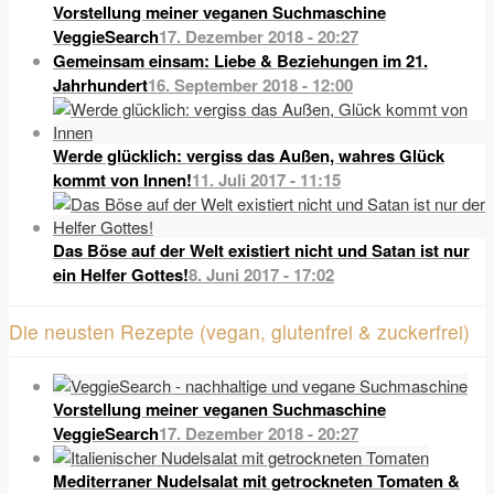
Vorstellung meiner veganen Suchmaschine
VeggieSearch
17. Dezember 2018 - 20:27
Gemeinsam einsam: Liebe & Beziehungen im 21.
Jahrhundert
16. September 2018 - 12:00
Werde glücklich: vergiss das Außen, wahres Glück
kommt von Innen!
11. Juli 2017 - 11:15
Das Böse auf der Welt existiert nicht und Satan ist nur
ein Helfer Gottes!
8. Juni 2017 - 17:02
Die neusten Rezepte (vegan, glutenfrei & zuckerfrei)
Vorstellung meiner veganen Suchmaschine
VeggieSearch
17. Dezember 2018 - 20:27
Mediterraner Nudelsalat mit getrockneten Tomaten &