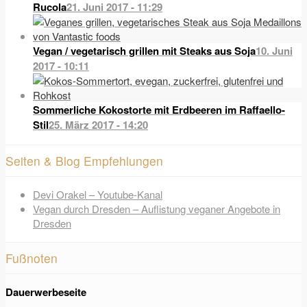
Rucola
21. Juni 2017 - 11:29
Vegan / vegetarisch grillen mit Steaks aus Soja
10. Juni
2017 - 10:11
Sommerliche Kokostorte mit Erdbeeren im Raffaello-
Stil
25. März 2017 - 14:20
Seiten & Blog Empfehlungen
Devi Orakel – Youtube-Kanal
Vegan durch Dresden – Auflistung veganer Angebote in
Dresden
Fußnoten
Dauerwerbeseite