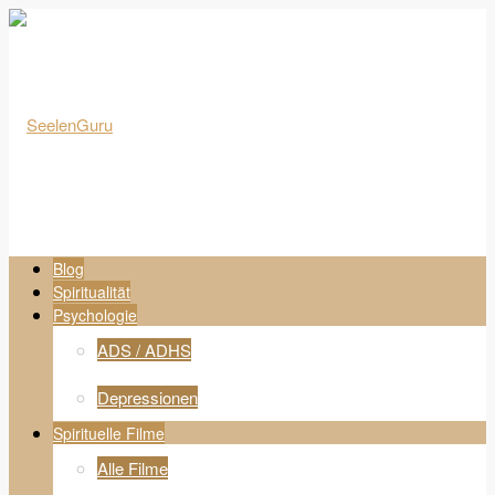
Blog
Spiritualität
Psychologie
ADS / ADHS
Depressionen
Spirituelle Filme
Alle Filme