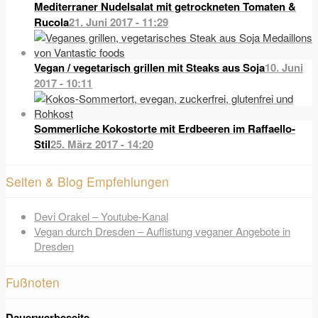
Mediterraner Nudelsalat mit getrockneten Tomaten &
Rucola
21. Juni 2017 - 11:29
Vegan / vegetarisch grillen mit Steaks aus Soja
10. Juni
2017 - 10:11
Sommerliche Kokostorte mit Erdbeeren im Raffaello-
Stil
25. März 2017 - 14:20
Seiten & Blog Empfehlungen
Devi Orakel – Youtube-Kanal
Vegan durch Dresden – Auflistung veganer Angebote in
Dresden
Fußnoten
Dauerwerbeseite