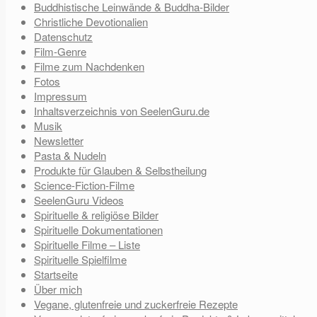
Buddhistische Leinwände & Buddha-Bilder
Christliche Devotionalien
Datenschutz
Film-Genre
Filme zum Nachdenken
Fotos
Impressum
Inhaltsverzeichnis von SeelenGuru.de
Musik
Newsletter
Pasta & Nudeln
Produkte für Glauben & Selbstheilung
Science-Fiction-Filme
SeelenGuru Videos
Spirituelle & religiöse Bilder
Spirituelle Dokumentationen
Spirituelle Filme – Liste
Spirituelle Spielfilme
Startseite
Über mich
Vegane, glutenfreie und zuckerfreie Rezepte