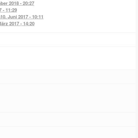
ber 2018 - 20:27
7 - 11:29
a
10. Juni 2017 - 10:11
März 2017 - 14:20