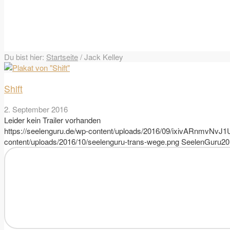
Du bist hier:
Startseite
/
Jack Kelley
Shift
2. September 2016
Leider kein Trailer vorhanden
https://seelenguru.de/wp-content/uploads/2016/09/ixivARnmvNv
content/uploads/2016/10/seelenguru-trans-wege.png
SeelenGuru
20