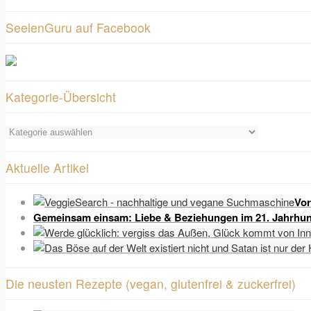
SeelenGuru auf Facebook
Kategorie-Übersicht
Kategorie-
Übersicht
Aktuelle Artikel
Vor
Gemeinsam einsam: Liebe & Beziehungen im 21. Jahrhun
Die neusten Rezepte (vegan, glutenfrei & zuckerfrei)