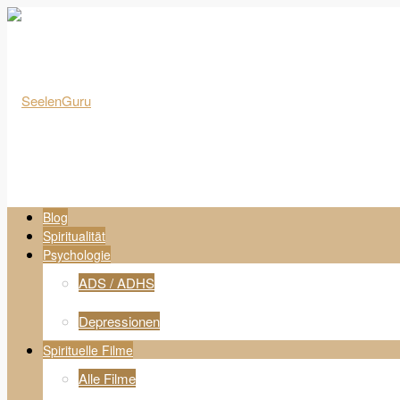
Blog
Spiritualität
Psychologie
ADS / ADHS
Depressionen
Spirituelle Filme
Alle Filme