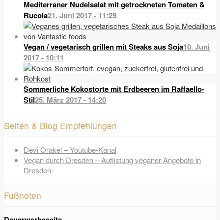
Mediterraner Nudelsalat mit getrockneten Tomaten &
Rucola
21. Juni 2017 - 11:29
Vegan / vegetarisch grillen mit Steaks aus Soja
10. Juni
2017 - 10:11
Sommerliche Kokostorte mit Erdbeeren im Raffaello-
Stil
25. März 2017 - 14:20
Seiten & Blog Empfehlungen
Devi Orakel – Youtube-Kanal
Vegan durch Dresden – Auflistung veganer Angebote in
Dresden
Fußnoten
Dauerwerbeseite