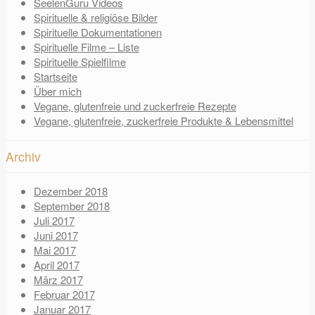
SeelenGuru Videos
Spirituelle & religiöse Bilder
Spirituelle Dokumentationen
Spirituelle Filme – Liste
Spirituelle Spielfilme
Startseite
Über mich
Vegane, glutenfreie und zuckerfreie Rezepte
Vegane, glutenfreie, zuckerfreie Produkte & Lebensmittel
Archiv
Dezember 2018
September 2018
Juli 2017
Juni 2017
Mai 2017
April 2017
März 2017
Februar 2017
Januar 2017