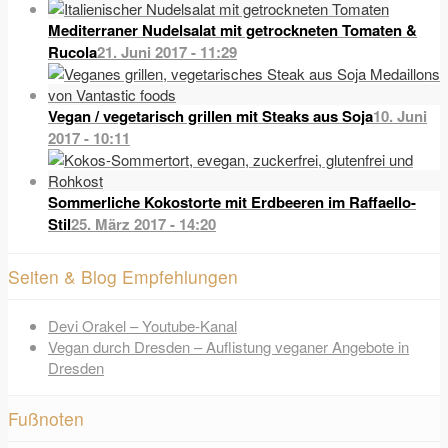
Mediterraner Nudelsalat mit getrockneten Tomaten &
Rucola
21. Juni 2017 - 11:29
Vegan / vegetarisch grillen mit Steaks aus Soja
10. Juni
2017 - 10:11
Sommerliche Kokostorte mit Erdbeeren im Raffaello-
Stil
25. März 2017 - 14:20
Seiten & Blog Empfehlungen
Devi Orakel – Youtube-Kanal
Vegan durch Dresden – Auflistung veganer Angebote in
Dresden
Fußnoten