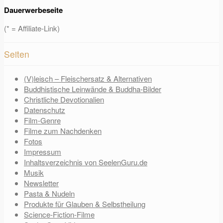
Dauerwerbeseite
(* = Affiliate-Link)
Seiten
(V)leisch – Fleischersatz & Alternativen
Buddhistische Leinwände & Buddha-Bilder
Christliche Devotionalien
Datenschutz
Film-Genre
Filme zum Nachdenken
Fotos
Impressum
Inhaltsverzeichnis von SeelenGuru.de
Musik
Newsletter
Pasta & Nudeln
Produkte für Glauben & Selbstheilung
Science-Fiction-Filme