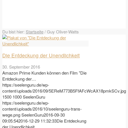
Du bist hier:
Startseite
/
Guy Oliver-Watts
Die Entdeckung der Unendlichkeit
30. September 2016
Amazon Prime Kunden können den Film "Die
Entdeckung der…
https://seelenguru.de/wp-
content/uploads/2016/09/5EReM773B5FfAFcWcAX18pmkSCv.jpg
1500
1000
SeelenGuru
https://seelenguru.de/wp-
content/uploads/2016/10/seelenguru-trans-
wege.png
SeelenGuru
2016-09-30
09:05:54
2016-12-29 11:32:33
Die Entdeckung
der Unendlichkeit