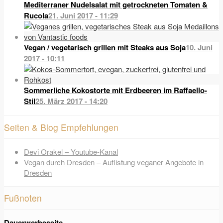
Mediterraner Nudelsalat mit getrockneten Tomaten &
Rucola
21. Juni 2017 - 11:29
Vegan / vegetarisch grillen mit Steaks aus Soja
10. Juni
2017 - 10:11
Sommerliche Kokostorte mit Erdbeeren im Raffaello-
Stil
25. März 2017 - 14:20
Seiten & Blog Empfehlungen
Devi Orakel – Youtube-Kanal
Vegan durch Dresden – Auflistung veganer Angebote in
Dresden
Fußnoten
Dauerwerbeseite