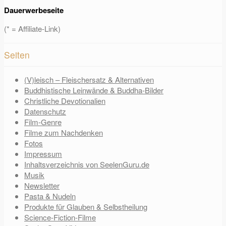
Dauerwerbeseite
(* = Affiliate-Link)
Seiten
(V)leisch – Fleischersatz & Alternativen
Buddhistische Leinwände & Buddha-Bilder
Christliche Devotionalien
Datenschutz
Film-Genre
Filme zum Nachdenken
Fotos
Impressum
Inhaltsverzeichnis von SeelenGuru.de
Musik
Newsletter
Pasta & Nudeln
Produkte für Glauben & Selbstheilung
Science-Fiction-Filme