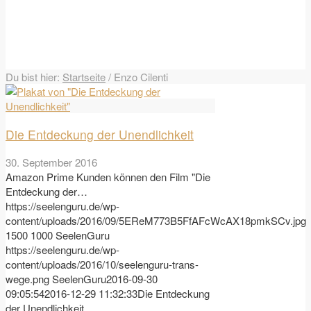
Du bist hier:
Startseite
/
Enzo Cilenti
Die Entdeckung der Unendlichkeit
30. September 2016
Amazon Prime Kunden können den Film "Die
Entdeckung der…
https://seelenguru.de/wp-
content/uploads/2016/09/5EReM773B5FfAFcWcAX18pmkSCv.jpg
1500
1000
SeelenGuru
https://seelenguru.de/wp-
content/uploads/2016/10/seelenguru-trans-
wege.png
SeelenGuru
2016-09-30
09:05:54
2016-12-29 11:32:33
Die Entdeckung
der Unendlichkeit