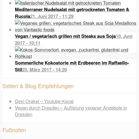
Mediterraner Nudelsalat mit getrockneten Tomaten &
Rucola
21. Juni 2017 - 11:29
Vegan / vegetarisch grillen mit Steaks aus Soja
10. Juni
2017 - 10:11
Sommerliche Kokostorte mit Erdbeeren im Raffaello-
Stil
25. März 2017 - 14:20
Seiten & Blog Empfehlungen
Devi Orakel – Youtube-Kanal
Vegan durch Dresden – Auflistung veganer Angebote in
Dresden
Fußnoten