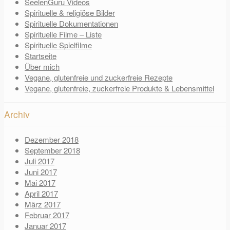
SeelenGuru Videos
Spirituelle & religiöse Bilder
Spirituelle Dokumentationen
Spirituelle Filme – Liste
Spirituelle Spielfilme
Startseite
Über mich
Vegane, glutenfreie und zuckerfreie Rezepte
Vegane, glutenfreie, zuckerfreie Produkte & Lebensmittel
Archiv
Dezember 2018
September 2018
Juli 2017
Juni 2017
Mai 2017
April 2017
März 2017
Februar 2017
Januar 2017