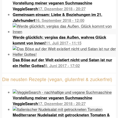
Vorstellung meiner veganen Suchmaschine
VeggieSearch
17. Dezember 2018 - 20:27
Gemeinsam einsam: Liebe & Beziehungen im 21.
Jahrhundert
16. September 2018 - 12:00
Werde glücklich: vergiss das Außen, wahres Glück
kommt von Innen!
11. Juli 2017 - 11:15
Das Böse auf der Welt existiert nicht und Satan ist nur
ein Helfer Gottes!
8. Juni 2017 - 17:02
Die neusten Rezepte (vegan, glutenfrei & zuckerfrei)
Vorstellung meiner veganen Suchmaschine
VeggieSearch
17. Dezember 2018 - 20:27
Mediterraner Nudelsalat mit getrockneten Tomaten &