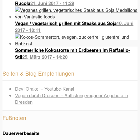
Rucola
21. Juni 2017 - 11:29
Vegan / vegetarisch grillen mit Steaks aus Soja
10. Juni
2017 - 10:11
Sommerliche Kokostorte mit Erdbeeren im Raffaello-
Stil
25. März 2017 - 14:20
Seiten & Blog Empfehlungen
Devi Orakel – Youtube-Kanal
Vegan durch Dresden – Auflistung veganer Angebote in
Dresden
Fußnoten
Dauerwerbeseite