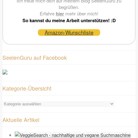
Ich freue mich dich auf meinem Blog SeelenGuru zu
begrüßen.
Erfahre
hier
mehr über mich!
So kannst du meine Arbeit unterstützen! :D
Amazon-Wunschliste
SeelenGuru auf Facebook
Kategorie-Übersicht
Kategorie-
Übersicht
Aktuelle Artikel