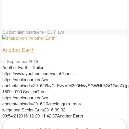
Du bist hier:
Startseite
/
DJ Flava
Another Earth
2. September 2016
Another Earth - Trailer
https://www.youtube.com/watch?v=z…
https://seelenguru.de/wp-
content/uploads/2016/09/yC1EzvV94390HwySGWHh6GGGapQ.jp
1500
1000
SeelenGuru
https://seelenguru.de/wp-
content/uploads/2016/10/seelenguru-trans-
wege.png
SeelenGuru
2016-09-02
09:54:21
2016-12-29 11:42:37
Another Earth