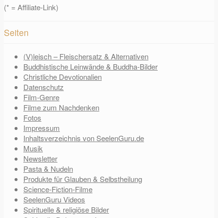
(* = Affiliate-Link)
Seiten
(V)leisch – Fleischersatz & Alternativen
Buddhistische Leinwände & Buddha-Bilder
Christliche Devotionalien
Datenschutz
Film-Genre
Filme zum Nachdenken
Fotos
Impressum
Inhaltsverzeichnis von SeelenGuru.de
Musik
Newsletter
Pasta & Nudeln
Produkte für Glauben & Selbstheilung
Science-Fiction-Filme
SeelenGuru Videos
Spirituelle & religiöse Bilder