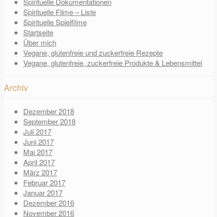
Spirituelle Dokumentationen
Spirituelle Filme – Liste
Spirituelle Spielfilme
Startseite
Über mich
Vegane, glutenfreie und zuckerfreie Rezepte
Vegane, glutenfreie, zuckerfreie Produkte & Lebensmittel
Archiv
Dezember 2018
September 2018
Juli 2017
Juni 2017
Mai 2017
April 2017
März 2017
Februar 2017
Januar 2017
Dezember 2016
November 2016