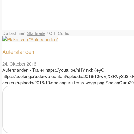
Du bist hier:
Startseite
/
Cliff Curtis
Auferstanden
24. Oktober 2016
Auferstanden - Trailer https://youtu.be/hHYlnxkKeyQ
https://seelenguru.de/wp-content/uploads/2016/10/wVjX8RVy3
content/uploads/2016/10/seelenguru-trans-wege.png
SeelenGuru
20