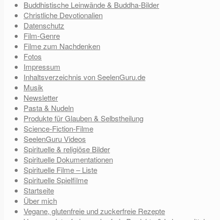
Buddhistische Leinwände & Buddha-Bilder
Christliche Devotionalien
Datenschutz
Film-Genre
Filme zum Nachdenken
Fotos
Impressum
Inhaltsverzeichnis von SeelenGuru.de
Musik
Newsletter
Pasta & Nudeln
Produkte für Glauben & Selbstheilung
Science-Fiction-Filme
SeelenGuru Videos
Spirituelle & religiöse Bilder
Spirituelle Dokumentationen
Spirituelle Filme – Liste
Spirituelle Spielfilme
Startseite
Über mich
Vegane, glutenfreie und zuckerfreie Rezepte