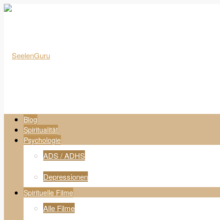
Blog
Spiritualität
Psychologie
ADS / ADHS
Depressionen
Spirituelle Filme
Alle Filme