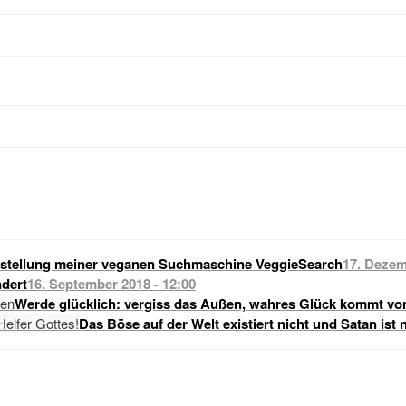
stellung meiner veganen Suchmaschine VeggieSearch
17. Dezem
dert
16. September 2018 - 12:00
Werde glücklich: vergiss das Außen, wahres Glück kommt vo
Das Böse auf der Welt existiert nicht und Satan ist 