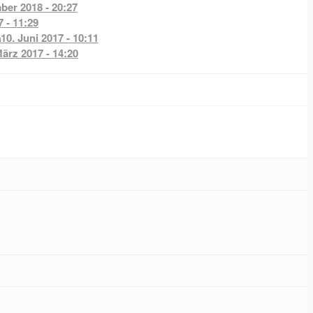
ber 2018 - 20:27
7 - 11:29
a
10. Juni 2017 - 10:11
März 2017 - 14:20