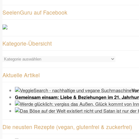
SeelenGuru auf Facebook
Kategorie-Übersicht
Kategorie-
Übersicht
Aktuelle Artikel
Vor
Gemeinsam einsam: Liebe & Beziehungen im 21. Jahrhun
Die neusten Rezepte (vegan, glutenfrei & zuckerfrei)