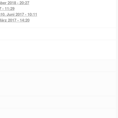
ber 2018 - 20:27
7 - 11:29
a
10. Juni 2017 - 10:11
März 2017 - 14:20