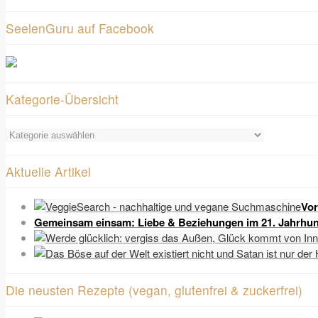
SeelenGuru auf Facebook
Kategorie-Übersicht
Kategorie-
Übersicht
Aktuelle Artikel
Vor
Gemeinsam einsam: Liebe & Beziehungen im 21. Jahrhun
Die neusten Rezepte (vegan, glutenfrei & zuckerfrei)