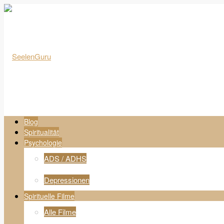
Blog
Spiritualität
Psychologie
ADS / ADHS
Depressionen
Spirituelle Filme
Alle Filme