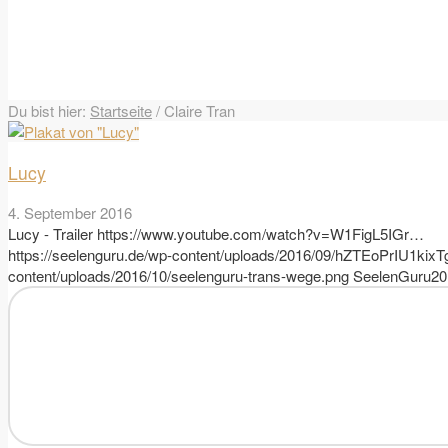
Du bist hier:
Startseite
/
Claire Tran
Lucy
4. September 2016
Lucy - Trailer https://www.youtube.com/watch?v=W1FigL5IGr…
https://seelenguru.de/wp-content/uploads/2016/09/hZTEoPrIU1ki
content/uploads/2016/10/seelenguru-trans-wege.png
SeelenGuru
20