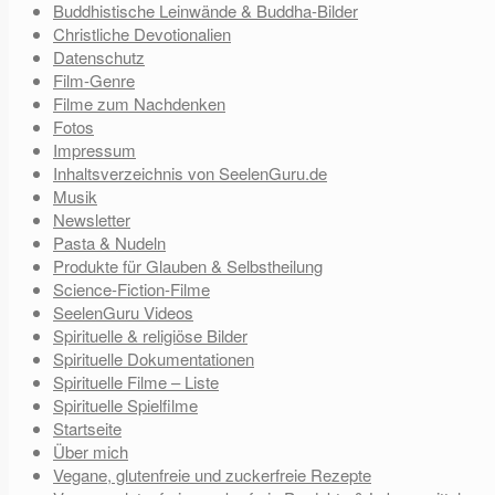
Buddhistische Leinwände & Buddha-Bilder
Christliche Devotionalien
Datenschutz
Film-Genre
Filme zum Nachdenken
Fotos
Impressum
Inhaltsverzeichnis von SeelenGuru.de
Musik
Newsletter
Pasta & Nudeln
Produkte für Glauben & Selbstheilung
Science-Fiction-Filme
SeelenGuru Videos
Spirituelle & religiöse Bilder
Spirituelle Dokumentationen
Spirituelle Filme – Liste
Spirituelle Spielfilme
Startseite
Über mich
Vegane, glutenfreie und zuckerfreie Rezepte